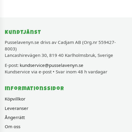
Kundtjänst
Pusselavenyn.se drivs av Cadjam AB (Org.nr 559427-
8003)
Lancashirevägen 30, 819 40 Karlholmsbruk, Sverige
E-post:
kundservice@pusselavenyn.se
Kundservice via e-post • Svar inom 48 h vardagar
Informationssidor
Köpvillkor
Leveranser
Ångerrätt
Om oss