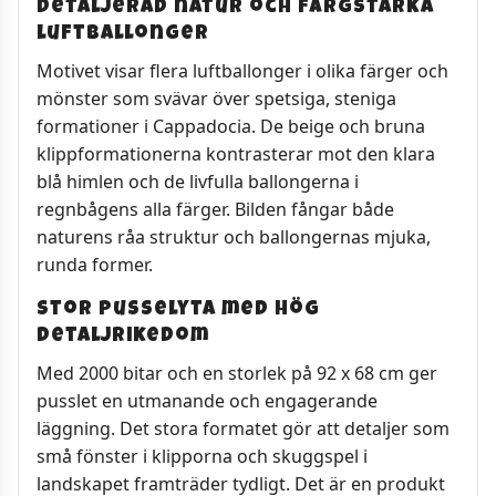
Detaljerad natur och färgstarka
luftballonger
Motivet visar flera luftballonger i olika färger och
mönster som svävar över spetsiga, steniga
formationer i Cappadocia. De beige och bruna
klippformationerna kontrasterar mot den klara
blå himlen och de livfulla ballongerna i
regnbågens alla färger. Bilden fångar både
naturens råa struktur och ballongernas mjuka,
runda former.
Stor pusselyta med hög
detaljrikedom
Med 2000 bitar och en storlek på 92 x 68 cm ger
pusslet en utmanande och engagerande
läggning. Det stora formatet gör att detaljer som
små fönster i klipporna och skuggspel i
landskapet framträder tydligt. Det är en produkt