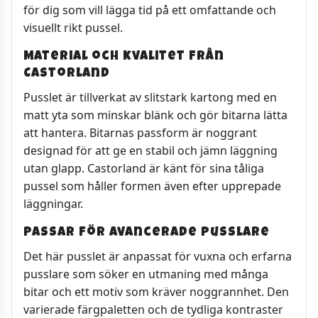
för dig som vill lägga tid på ett omfattande och
visuellt rikt pussel.
Material och kvalitet från
Castorland
Pusslet är tillverkat av slitstark kartong med en
matt yta som minskar blänk och gör bitarna lätta
att hantera. Bitarnas passform är noggrant
designad för att ge en stabil och jämn läggning
utan glapp. Castorland är känt för sina tåliga
pussel som håller formen även efter upprepade
läggningar.
Passar för avancerade pusslare
Det här pusslet är anpassat för vuxna och erfarna
pusslare som söker en utmaning med många
bitar och ett motiv som kräver noggrannhet. Den
varierade färgpaletten och de tydliga kontraster