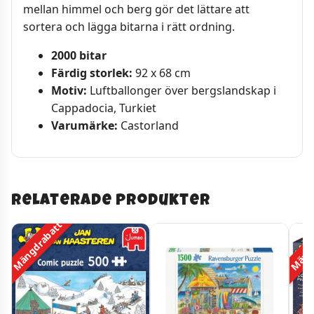
mellan himmel och berg gör det lättare att
sortera och lägga bitarna i rätt ordning.
2000 bitar
Färdig storlek:
92 x 68 cm
Motiv:
Luftballonger över bergslandskap i
Cappadocia, Turkiet
Varumärke:
Castorland
Relaterade produkter
Mängdrabatt
Mängd