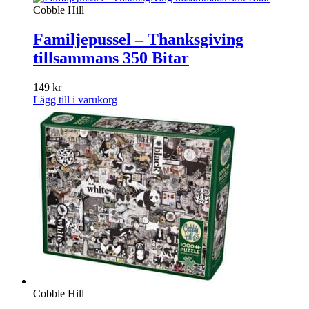
Cobble Hill
Familjepussel – Thanksgiving
tillsammans 350 Bitar
149
kr
Lägg till i varukorg
Cobble Hill