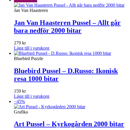
Jan Van Haasteren
Jan Van Haasteren Pussel – Allt går
bara nedför 2000 bitar
279
kr
Lägg till i varukorg
Bluebird Puzzle
Bluebird Pussel – D.Russo: Ikonisk
resa 1000 bitar
159
kr
Lägg till i varukorg
−45%
Grafika
Art Pussel – Kyrkogården 2000 bitar