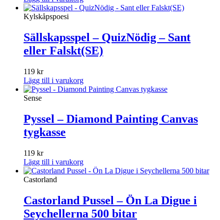
Kylskåpspoesi
Sällskapsspel – QuizNödig – Sant
eller Falskt(SE)
119
kr
Lägg till i varukorg
Sense
Pyssel – Diamond Painting Canvas
tygkasse
119
kr
Lägg till i varukorg
Castorland
Castorland Pussel – Ön La Digue i
Seychellerna 500 bitar