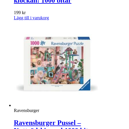
klockan! 1000 bitar
199
kr
Lägg till i varukorg
Ravensburger
Ravensburger Pussel –