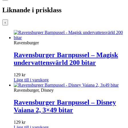
69 kr.
39 kr.
Liknande i prisklass
‹
Ravensburger
Ravensburger Barnpussel – Magisk
undervattensvärld 200 bitar
129
kr
Lägg till i varukorg
Ravensburger, Disney
Ravensburger Barnpussel – Disney
Vaiana 2, 3×49 bitar
129
kr
Lägg till i varukorg