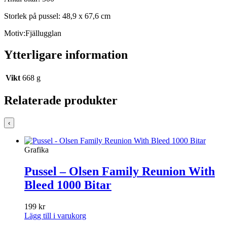
Storlek på pussel: 48,9 x 67,6 cm
Motiv:Fjällugglan
Ytterligare information
Vikt
668 g
Relaterade produkter
‹
Grafika
Pussel – Olsen Family Reunion With
Bleed 1000 Bitar
199
kr
Lägg till i varukorg