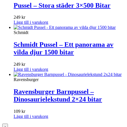
Pussel – Stora städer 3×500 Bitar
249
kr
Lägg till i varukorg
Schmidt
Schmidt Pussel – Ett panorama av
vilda djur 1500 bitar
249
kr
Lägg till i varukorg
Ravensburger
Ravensburger Barnpussel –
Dinosaurielekstund 2×24 bitar
109
kr
Lägg till i varukorg
›