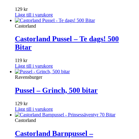
129
kr
Lägg till i varukorg
Castorland
Castorland Pussel – Te dags! 500
Bitar
119
kr
Lägg till i varukorg
Ravensburger
Pussel – Grinch, 500 bitar
129
kr
Lägg till i varukorg
Castorland
Castorland Barnpussel –