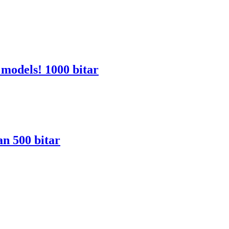
 models! 1000 bitar
an 500 bitar