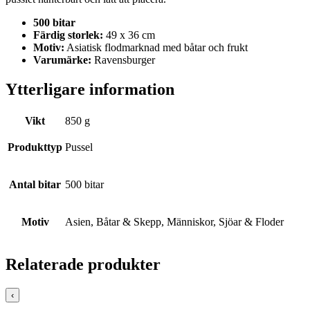
500 bitar
Färdig storlek:
49 x 36 cm
Motiv:
Asiatisk flodmarknad med båtar och frukt
Varumärke:
Ravensburger
Ytterligare information
Vikt
850 g
Produkttyp
Pussel
Antal bitar
500 bitar
Motiv
Asien, Båtar & Skepp, Människor, Sjöar & Floder
Relaterade produkter
‹