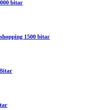
000 bitar
lshopping 1500 bitar
Bitar
tar