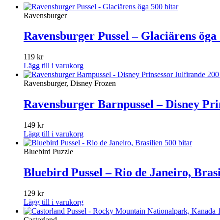
Ravensburger
Ravensburger Pussel – Glaciärens öga 
119
kr
Lägg till i varukorg
Ravensburger, Disney Frozen
Ravensburger Barnpussel – Disney Prin
149
kr
Lägg till i varukorg
Bluebird Puzzle
Bluebird Pussel – Rio de Janeiro, Brasi
129
kr
Lägg till i varukorg
Castorland