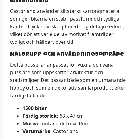
användning
Castorland använder slitstarkt kartongmaterial
som ger bitarna en stabil passform och tydliga
kanter. Trycket är skarpt med hög detaljrikedom,
vilket gör att varje del av motivet framträder
tydligt och hållbart över tid.
Målgrupp och användningsområde
Detta pussel är anpassat för vuxna och vana
pusslare som uppskattar arkitektur och
stadsmiljöer. Det passar både som en utmanande
hobby och som en dekorativ samlarprodukt efter
färdigställande.
1500 bitar
Färdig storlek:
68 x 47 cm
Motiv:
Fontana di Trevi, Rom
Varumärke:
Castorland