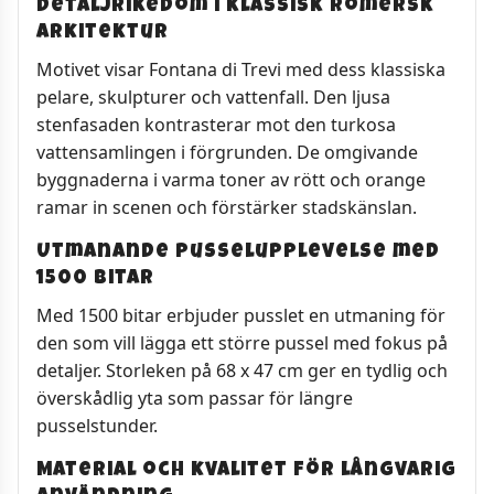
Detaljrikedom i klassisk romersk
arkitektur
Motivet visar Fontana di Trevi med dess klassiska
pelare, skulpturer och vattenfall. Den ljusa
stenfasaden kontrasterar mot den turkosa
vattensamlingen i förgrunden. De omgivande
byggnaderna i varma toner av rött och orange
ramar in scenen och förstärker stadskänslan.
Utmanande pusselupplevelse med
1500 bitar
Med 1500 bitar erbjuder pusslet en utmaning för
den som vill lägga ett större pussel med fokus på
detaljer. Storleken på 68 x 47 cm ger en tydlig och
överskådlig yta som passar för längre
pusselstunder.
Material och kvalitet för långvarig