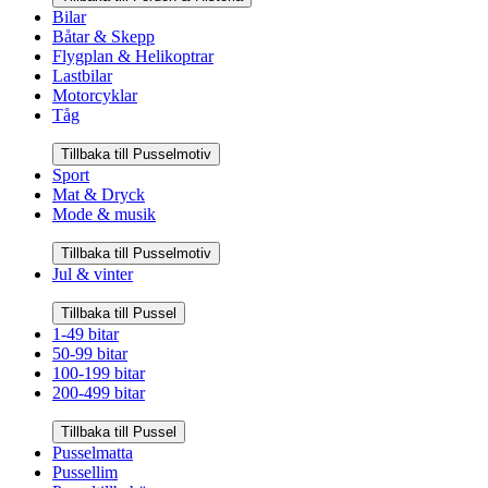
Bilar
Båtar & Skepp
Flygplan & Helikoptrar
Lastbilar
Motorcyklar
Tåg
Tillbaka till Pusselmotiv
Sport
Mat & Dryck
Mode & musik
Tillbaka till Pusselmotiv
Jul & vinter
Tillbaka till Pussel
1-49 bitar
50-99 bitar
100-199 bitar
200-499 bitar
Tillbaka till Pussel
Pusselmatta
Pussellim