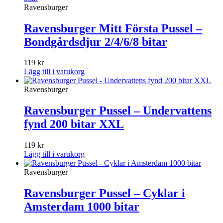
Ravensburger
Ravensburger Mitt Första Pussel –
Bondgårdsdjur 2/4/6/8 bitar
119
kr
Lägg till i varukorg
Ravensburger
Ravensburger Pussel – Undervattens
fynd 200 bitar XXL
119
kr
Lägg till i varukorg
Ravensburger
Ravensburger Pussel – Cyklar i
Amsterdam 1000 bitar