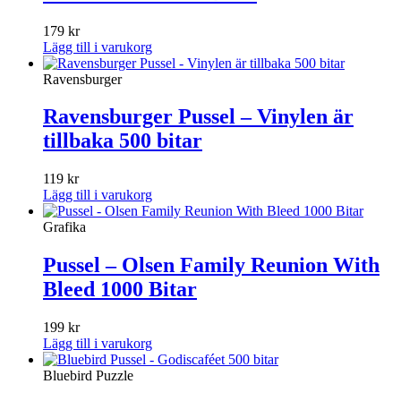
179
kr
Lägg till i varukorg
Ravensburger
Ravensburger Pussel – Vinylen är
tillbaka 500 bitar
119
kr
Lägg till i varukorg
Grafika
Pussel – Olsen Family Reunion With
Bleed 1000 Bitar
199
kr
Lägg till i varukorg
Bluebird Puzzle