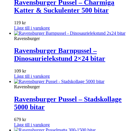
Ravensburger Pussel – Charmiga
Katter & Suckulenter 500 bitar
119
kr
Lägg till i varukorg
Ravensburger
Ravensburger Barnpussel –
Dinosaurielekstund 2×24 bitar
109
kr
Lägg till i varukorg
Ravensburger
Ravensburger Pussel – Stadskollage
5000 bitar
679
kr
Lägg till i varukorg