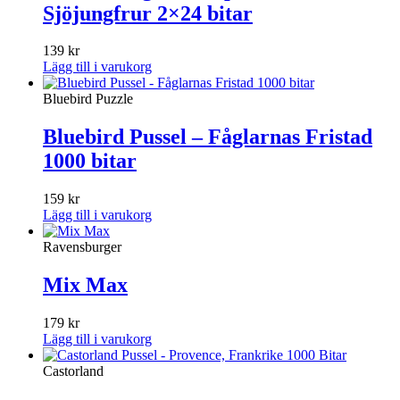
Sjöjungfrur 2×24 bitar
139
kr
Lägg till i varukorg
Bluebird Puzzle
Bluebird Pussel – Fåglarnas Fristad
1000 bitar
159
kr
Lägg till i varukorg
Ravensburger
Mix Max
179
kr
Lägg till i varukorg
Castorland