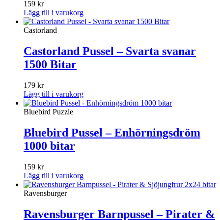
159
kr
Lägg till i varukorg
Castorland
Castorland Pussel – Svarta svanar
1500 Bitar
179
kr
Lägg till i varukorg
Bluebird Puzzle
Bluebird Pussel – Enhörningsdröm
1000 bitar
159
kr
Lägg till i varukorg
Ravensburger
Ravensburger Barnpussel – Pirater &