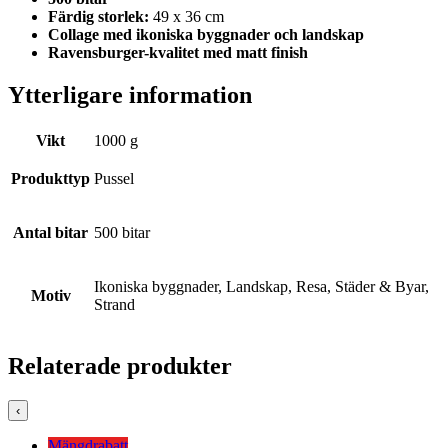
Färdig storlek:
49 x 36 cm
Collage med ikoniska byggnader och landskap
Ravensburger-kvalitet med matt finish
Ytterligare information
Vikt
1000 g
Produkttyp
Pussel
Antal bitar
500 bitar
Ikoniska byggnader, Landskap, Resa, Städer & Byar,
Motiv
Strand
Relaterade produkter
‹
Mängdrabatt