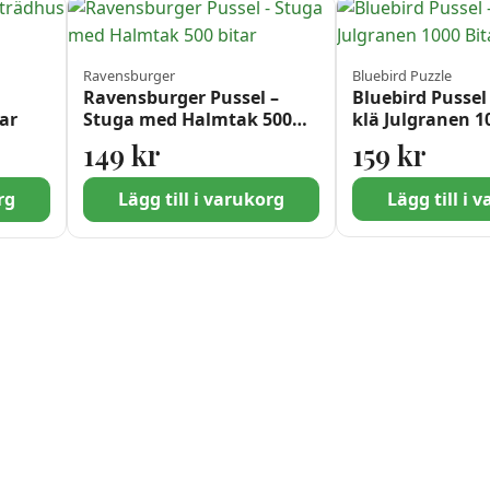
Ravensburger
Bluebird Puzzle
Ravensburger Pussel –
Bluebird Pussel
tar
Stuga med Halmtak 500
klä Julgranen 1
bitar
149
kr
159
kr
rg
Lägg till i varukorg
Lägg till i 