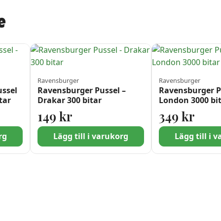
e
Ravensburger
Ravensburger
ssel
Ravensburger Pussel –
Ravensburger P
tar
Drakar 300 bitar
London 3000 bi
149
kr
349
kr
rg
Lägg till i varukorg
Lägg till i 