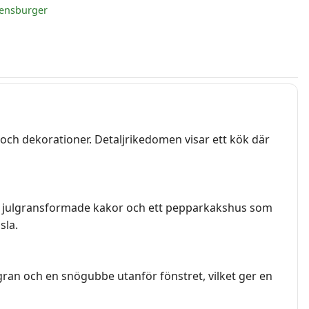
ensburger
k och dekorationer. Detaljrikedomen visar ett kök där
rk, julgransformade kakor och ett pepparkakshus som
sla.
gran och en snögubbe utanför fönstret, vilket ger en