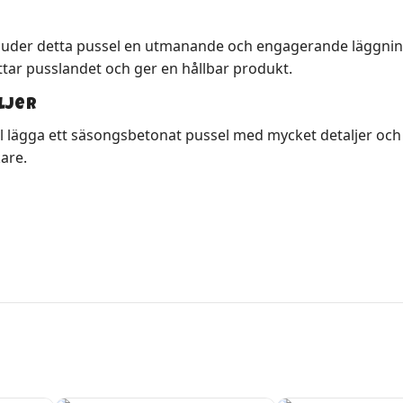
bjuder detta pussel en utmanande och engagerande läggning
ättar pusslandet och ger en hållbar produkt.
ljer
ll lägga ett säsongsbetonat pussel med mycket detaljer och 
are.