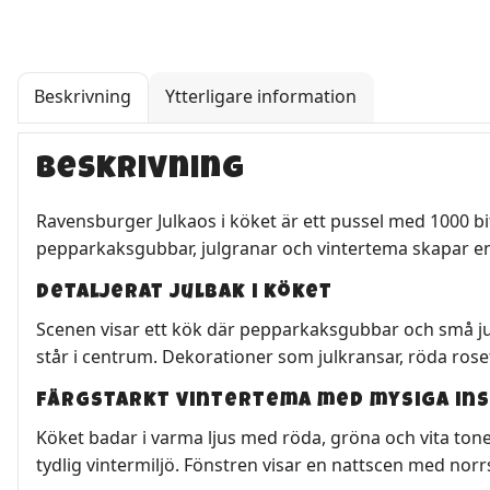
Beskrivning
Ytterligare information
Beskrivning
Ravensburger Julkaos i köket är ett pussel med 1000 bit
pepparkaksgubbar, julgranar och vintertema skapar en 
Detaljerat julbak i köket
Scenen visar ett kök där pepparkaksgubbar och små jul
står i centrum. Dekorationer som julkransar, röda rose
Färgstarkt vintertema med mysiga in
Köket badar i varma ljus med röda, gröna och vita ton
tydlig vintermiljö. Fönstren visar en nattscen med norr