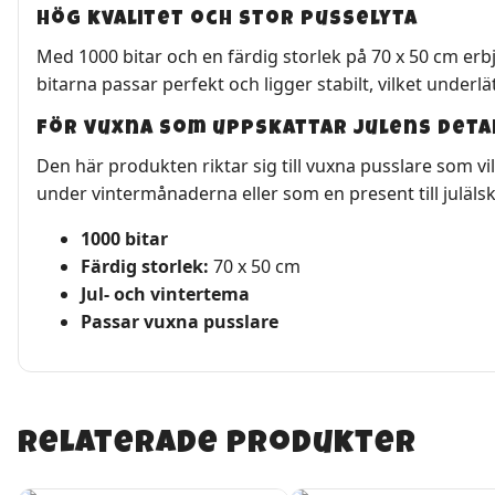
Hög kvalitet och stor pusselyta
Med 1000 bitar och en färdig storlek på 70 x 50 cm er
bitarna passar perfekt och ligger stabilt, vilket underl
För vuxna som uppskattar julens deta
Den här produkten riktar sig till vuxna pusslare som vi
under vintermånaderna eller som en present till julälsk
1000 bitar
Färdig storlek:
70 x 50 cm
Jul- och vintertema
Passar vuxna pusslare
Relaterade produkter