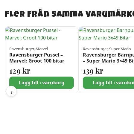
Fler från samma varumärk
Ravensburger, Marvel
Ravensburger, Super Mario
Ravensburger Pussel –
Ravensburger Barnpu
Marvel: Groot 100 bitar
– Super Mario 3×49 Bi
129
kr
139
kr
Lägg till i varukorg
Lägg till i varuko
‹