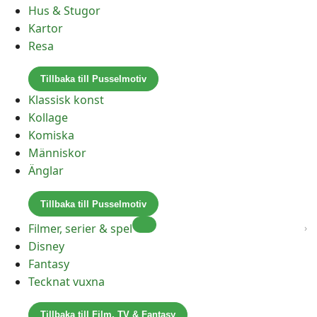
Hus & Stugor
Kartor
Resa
Tillbaka till Pusselmotiv
Klassisk konst
Kollage
Komiska
Människor
Änglar
Tillbaka till Pusselmotiv
Filmer, serier & spel
Disney
Fantasy
Tecknat vuxna
Tillbaka till Film, TV & Fantasy