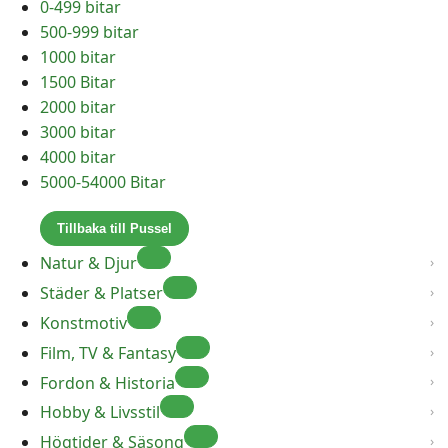
0-499 bitar
500-999 bitar
1000 bitar
1500 Bitar
2000 bitar
3000 bitar
4000 bitar
5000-54000 Bitar
Tillbaka till Pussel
Natur & Djur
Städer & Platser
Konstmotiv
Film, TV & Fantasy
Fordon & Historia
Hobby & Livsstil
Högtider & Säsong