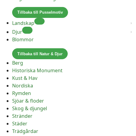
Tillbaka till Pusselmotiv
Landskap
Djur
Blommor
Tillbaka till Natur & Djur
Berg
Historiska Monument
Kust & Hav
Nordiska
Rymden
Sjöar & floder
Skog & djungel
Stränder
Städer
Trädgårdar