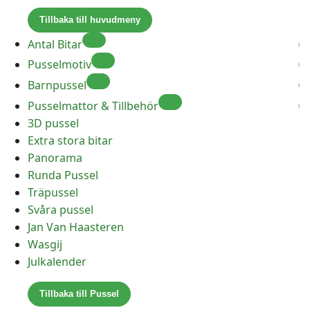
Tillbaka till huvudmeny
Antal Bitar
Pusselmotiv
Barnpussel
Pusselmattor & Tillbehör
3D pussel
Extra stora bitar
Panorama
Runda Pussel
Träpussel
Svåra pussel
Jan Van Haasteren
Wasgij
Julkalender
Tillbaka till Pussel