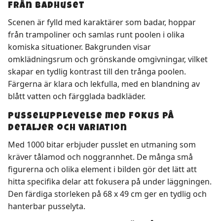
från badhuset
Scenen är fylld med karaktärer som badar, hoppar
från trampoliner och samlas runt poolen i olika
komiska situationer. Bakgrunden visar
omklädningsrum och grönskande omgivningar, vilket
skapar en tydlig kontrast till den trånga poolen.
Färgerna är klara och lekfulla, med en blandning av
blått vatten och färgglada badkläder.
Pusselupplevelse med fokus på
detaljer och variation
Med 1000 bitar erbjuder pusslet en utmaning som
kräver tålamod och noggrannhet. De många små
figurerna och olika element i bilden gör det lätt att
hitta specifika delar att fokusera på under läggningen.
Den färdiga storleken på 68 x 49 cm ger en tydlig och
hanterbar pusselyta.