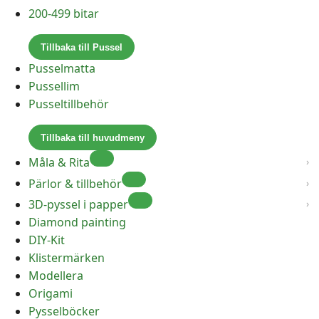
200-499 bitar
Tillbaka till Pussel
Pusselmatta
Pussellim
Pusseltillbehör
Tillbaka till huvudmeny
Måla & Rita
Pärlor & tillbehör
3D-pyssel i papper
Diamond painting
DIY-Kit
Klistermärken
Modellera
Origami
Pysselböcker