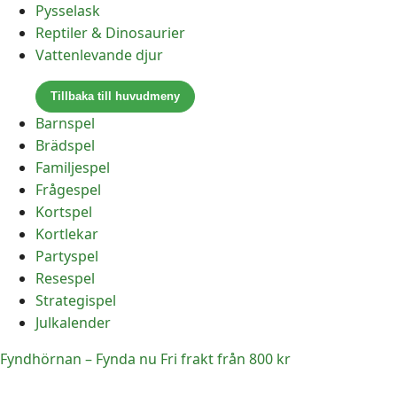
Pysselask
Reptiler & Dinosaurier
Vattenlevande djur
Tillbaka till huvudmeny
Barnspel
Brädspel
Familjespel
Frågespel
Kortspel
Kortlekar
Partyspel
Resespel
Strategispel
Julkalender
Fyndhörnan – Fynda nu
Fri frakt från 800 kr