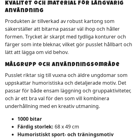
Kvalitet och material för långvarig
användning
Produkten är tillverkad av robust kartong som
säkerställer att bitarna passar väl ihop och håller
formen. Trycket är skarpt med tydliga konturer och
färger som inte bleknar, vilket gör pusslet hållbart och
lätt att lägga om vid behov.
Målgrupp och användningsområde
Pusslet riktar sig till vuxna och äldre ungdomar som
uppskattar humoristiska och detaljerade motiv. Det
passar för både ensam läggning och gruppaktiviteter,
och är ett bra val för den som vill kombinera
underhållning med en kreativ utmaning.
1000 bitar
Färdig storlek:
68 x 49 cm
Humoristiskt sport- och träningsmotiv