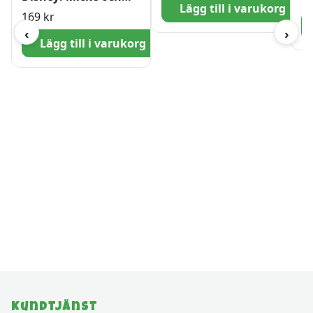
Lägg till i varukorg
Molle 1000 bitar
169
kr
‹
›
Lägg till i varukorg
Kundtjänst