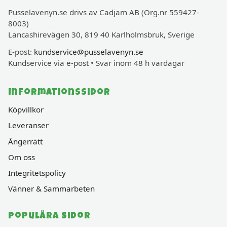
Pusselavenyn.se drivs av Cadjam AB (Org.nr 559427-
8003)
Lancashirevägen 30, 819 40 Karlholmsbruk, Sverige
E-post:
kundservice@pusselavenyn.se
Kundservice via e-post • Svar inom 48 h vardagar
Informationssidor
Köpvillkor
Leveranser
Ångerrätt
Om oss
Integritetspolicy
Vänner & Sammarbeten
Populära sidor