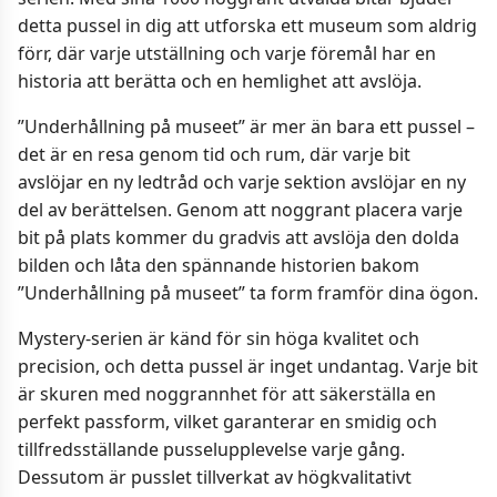
detta pussel in dig att utforska ett museum som aldrig
förr, där varje utställning och varje föremål har en
historia att berätta och en hemlighet att avslöja.
”Underhållning på museet” är mer än bara ett pussel –
det är en resa genom tid och rum, där varje bit
avslöjar en ny ledtråd och varje sektion avslöjar en ny
del av berättelsen. Genom att noggrant placera varje
bit på plats kommer du gradvis att avslöja den dolda
bilden och låta den spännande historien bakom
”Underhållning på museet” ta form framför dina ögon.
Mystery-serien är känd för sin höga kvalitet och
precision, och detta pussel är inget undantag. Varje bit
är skuren med noggrannhet för att säkerställa en
perfekt passform, vilket garanterar en smidig och
tillfredsställande pusselupplevelse varje gång.
Dessutom är pusslet tillverkat av högkvalitativt