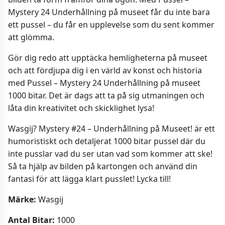
Mystery 24 Underhållning på museet får du inte bara
ett pussel – du får en upplevelse som du sent kommer
att glömma.
Gör dig redo att upptäcka hemligheterna på museet
och att fördjupa dig i en värld av konst och historia
med Pussel – Mystery 24 Underhållning på museet
1000 bitar. Det är dags att ta på sig utmaningen och
låta din kreativitet och skicklighet lysa!
Wasgij? Mystery #24 – Underhållning på Museet! är ett
humoristiskt och detaljerat 1000 bitar pussel där du
inte pusslar vad du ser utan vad som kommer att ske!
Så ta hjälp av bilden på kartongen och använd din
fantasi för att lägga klart pusslet! Lycka till!
Märke:
Wasgij
Antal Bitar:
1000