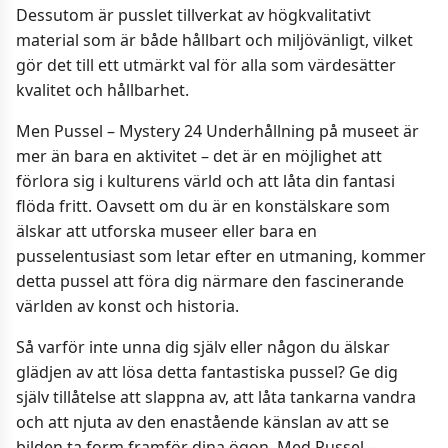
Dessutom är pusslet tillverkat av högkvalitativt
material som är både hållbart och miljövänligt, vilket
gör det till ett utmärkt val för alla som värdesätter
kvalitet och hållbarhet.
Men Pussel – Mystery 24 Underhållning på museet är
mer än bara en aktivitet – det är en möjlighet att
förlora sig i kulturens värld och att låta din fantasi
flöda fritt. Oavsett om du är en konstälskare som
älskar att utforska museer eller bara en
pusselentusiast som letar efter en utmaning, kommer
detta pussel att föra dig närmare den fascinerande
världen av konst och historia.
Så varför inte unna dig själv eller någon du älskar
glädjen av att lösa detta fantastiska pussel? Ge dig
själv tillåtelse att slappna av, att låta tankarna vandra
och att njuta av den enastående känslan av att se
bilden ta form framför dina ögon. Med Pussel –