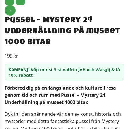
›
Pussel – Mystery 24
Underhållning på museet
1000 bitar
199
kr
KAMPANJ! Köp minst 3 st valfria JvH och Wasgij & få
10% rabatt
Förbered dig på en fängslande och kulturell resa
genom tid och rum med Pussel – Mystery 24
Underhållning på museet 1000 bitar.
Dyk in i den spännande världen av konst, historia och
mysterier med detta fantastiska pussel från Mystery-
serien. Med sina 1000 noggrant utvalda bitar bjuder