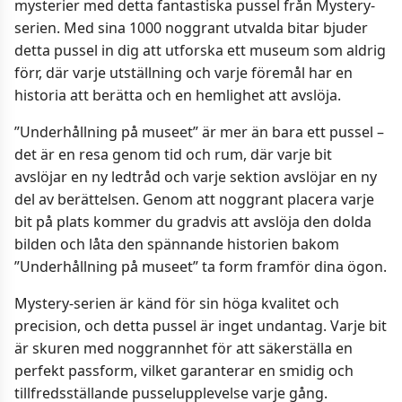
mysterier med detta fantastiska pussel från Mystery-
serien. Med sina 1000 noggrant utvalda bitar bjuder
detta pussel in dig att utforska ett museum som aldrig
förr, där varje utställning och varje föremål har en
historia att berätta och en hemlighet att avslöja.
”Underhållning på museet” är mer än bara ett pussel –
det är en resa genom tid och rum, där varje bit
avslöjar en ny ledtråd och varje sektion avslöjar en ny
del av berättelsen. Genom att noggrant placera varje
bit på plats kommer du gradvis att avslöja den dolda
bilden och låta den spännande historien bakom
”Underhållning på museet” ta form framför dina ögon.
Mystery-serien är känd för sin höga kvalitet och
precision, och detta pussel är inget undantag. Varje bit
är skuren med noggrannhet för att säkerställa en
perfekt passform, vilket garanterar en smidig och
tillfredsställande pusselupplevelse varje gång.