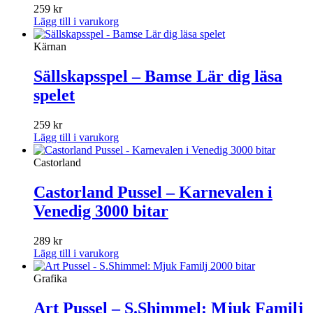
259
kr
Lägg till i varukorg
Kärnan
Sällskapsspel – Bamse Lär dig läsa
spelet
259
kr
Lägg till i varukorg
Castorland
Castorland Pussel – Karnevalen i
Venedig 3000 bitar
289
kr
Lägg till i varukorg
Grafika
Art Pussel – S.Shimmel: Mjuk Familj