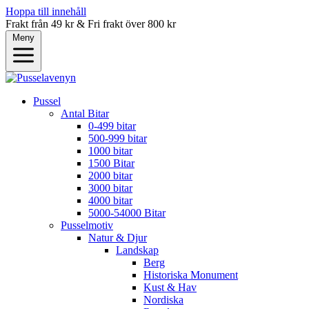
Hoppa till innehåll
Frakt från 49 kr & Fri frakt över 800 kr
Meny
Pussel
Antal Bitar
0-499 bitar
500-999 bitar
1000 bitar
1500 Bitar
2000 bitar
3000 bitar
4000 bitar
5000-54000 Bitar
Pusselmotiv
Natur & Djur
Landskap
Berg
Historiska Monument
Kust & Hav
Nordiska