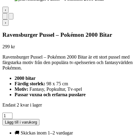
‹
›
Ravensburger Pussel – Pokémon 2000 Bitar
299
kr
Ravensburger Pussel – Pokémon 2000 Bitar är ett stort pussel med
färgstarka motiv från den populära tv-spelsserien och fantasyvärlden
Pokémon.
2000 bitar
Färdig storlek:
98 x 75 cm
Motiv:
Fantasy, Popkultur, Tv-spel
Passar vuxna och erfarna pusslare
Endast 2 kvar i lager
Ravensburger
Pussel
Lägg till i varukorg
-
Pokémon
🚚 Skickas inom 1–2 vardagar