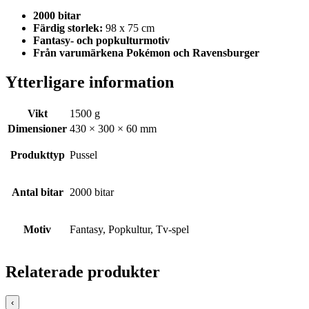
2000 bitar
Färdig storlek:
98 x 75 cm
Fantasy- och popkulturmotiv
Från varumärkena Pokémon och Ravensburger
Ytterligare information
Vikt
1500 g
Dimensioner
430 × 300 × 60 mm
Produkttyp
Pussel
Antal bitar
2000 bitar
Motiv
Fantasy, Popkultur, Tv-spel
Relaterade produkter
‹