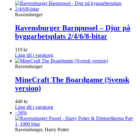
Ravensburger
Ravensburger Barnpussel – Djur på
byggarbetsplats 2/4/6/8-bitar
119
kr
Lägg till i varukorg
Ravensburger
MineCraft The Boardgame (Svensk
version)
449
kr
Lägg till i varukorg
−56%
Ravensburger, Harry Potter