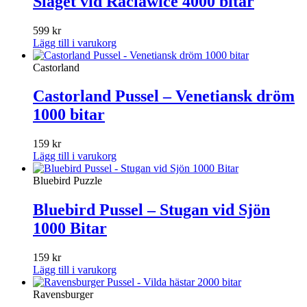
Slaget vid Raclawice 4000 bitar
599
kr
Lägg till i varukorg
Castorland
Castorland Pussel – Venetiansk dröm
1000 bitar
159
kr
Lägg till i varukorg
Bluebird Puzzle
Bluebird Pussel – Stugan vid Sjön
1000 Bitar
159
kr
Lägg till i varukorg
Ravensburger