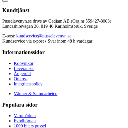
Kundtjänst
Pusselavenyn.se drivs av Cadjam AB (Org.nr 559427-8003)
Lancashirevägen 30, 819 40 Karlholmsbruk, Sverige
E-post:
kundservice@pusselavenyn.se
Kundservice via e-post • Svar inom 48 h vardagar
Informationssidor
Köpvillkor
Leveranser
Ångerrätt
Om oss
Integritetspolicy
Vänner & Sammarbeten
Populära sidor
Varumärken
Fyndhörnan
1000 bitars pussel