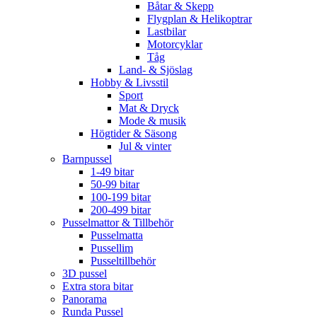
Båtar & Skepp
Flygplan & Helikoptrar
Lastbilar
Motorcyklar
Tåg
Land- & Sjöslag
Hobby & Livsstil
Sport
Mat & Dryck
Mode & musik
Högtider & Säsong
Jul & vinter
Barnpussel
1-49 bitar
50-99 bitar
100-199 bitar
200-499 bitar
Pusselmattor & Tillbehör
Pusselmatta
Pussellim
Pusseltillbehör
3D pussel
Extra stora bitar
Panorama
Runda Pussel