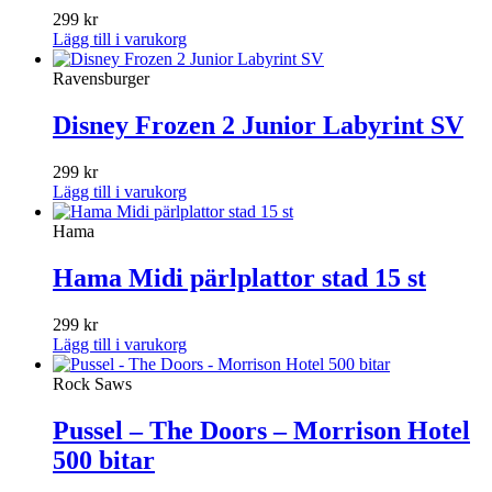
299
kr
Lägg till i varukorg
Ravensburger
Disney Frozen 2 Junior Labyrint SV
299
kr
Lägg till i varukorg
Hama
Hama Midi pärlplattor stad 15 st
299
kr
Lägg till i varukorg
Rock Saws
Pussel – The Doors – Morrison Hotel
500 bitar