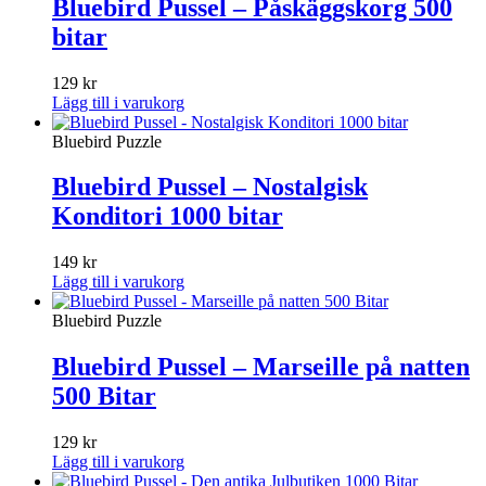
Bluebird Pussel – Påskäggskorg 500
bitar
129
kr
Lägg till i varukorg
Bluebird Puzzle
Bluebird Pussel – Nostalgisk
Konditori 1000 bitar
149
kr
Lägg till i varukorg
Bluebird Puzzle
Bluebird Pussel – Marseille på natten
500 Bitar
129
kr
Lägg till i varukorg