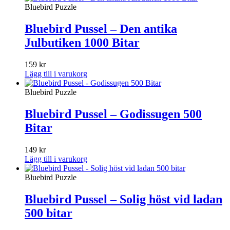
Bluebird Puzzle
Bluebird Pussel – Den antika
Julbutiken 1000 Bitar
159
kr
Lägg till i varukorg
Bluebird Puzzle
Bluebird Pussel – Godissugen 500
Bitar
149
kr
Lägg till i varukorg
Bluebird Puzzle
Bluebird Pussel – Solig höst vid ladan
500 bitar