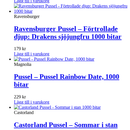
Lägg till i varukorg
Ravensburger
Ravensburger Pussel – Förtrollade
djup: Drakens sjöjungfru 1000 bitar
179
kr
Lägg till i varukorg
Magnolia
Pussel – Pussel Rainbow Date, 1000
bitar
229
kr
Lägg till i varukorg
Castorland
Castorland Pussel – Sommar i stan