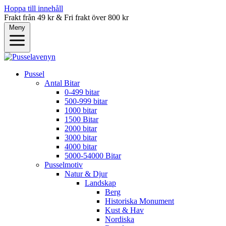
Hoppa till innehåll
Frakt från 49 kr & Fri frakt över 800 kr
Meny
Pussel
Antal Bitar
0-499 bitar
500-999 bitar
1000 bitar
1500 Bitar
2000 bitar
3000 bitar
4000 bitar
5000-54000 Bitar
Pusselmotiv
Natur & Djur
Landskap
Berg
Historiska Monument
Kust & Hav
Nordiska