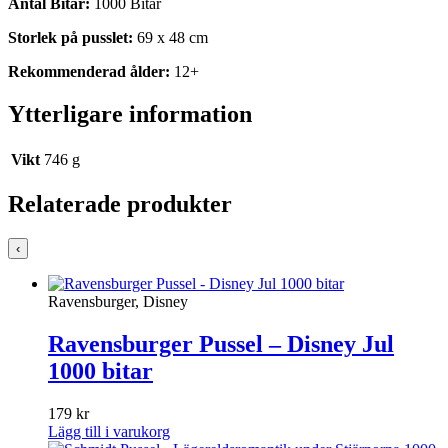
Antal Bitar:
1000 Bitar
Storlek på pusslet:
69 x 48 cm
Rekommenderad ålder:
12+
Ytterligare information
Vikt
746 g
Relaterade produkter
‹
Ravensburger, Disney
Ravensburger Pussel – Disney Jul
1000 bitar
179
kr
Lägg till i varukorg