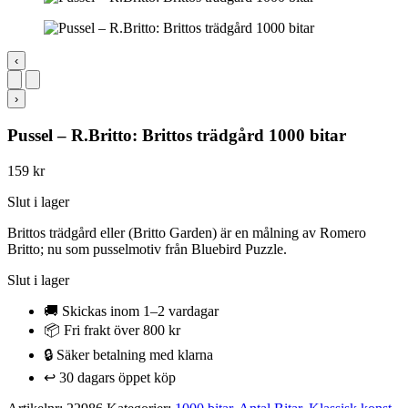
‹
›
Pussel – R.Britto: Brittos trädgård 1000 bitar
159
kr
Slut i lager
Brittos trädgård eller (Britto Garden) är en målning av Romero
Britto; nu som pusselmotiv från Bluebird Puzzle.
Slut i lager
🚚 Skickas inom 1–2 vardagar
📦 Fri frakt över 800 kr
🔒 Säker betalning med klarna
↩️ 30 dagars öppet köp