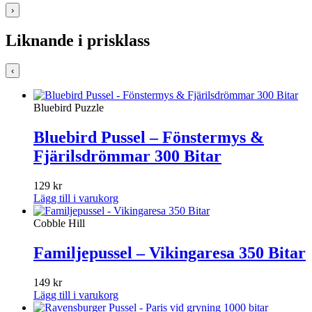
›
Liknande i prisklass
‹
Bluebird Puzzle
Bluebird Pussel – Fönstermys &
Fjärilsdrömmar 300 Bitar
129
kr
Lägg till i varukorg
Cobble Hill
Familjepussel – Vikingaresa 350 Bitar
149
kr
Lägg till i varukorg