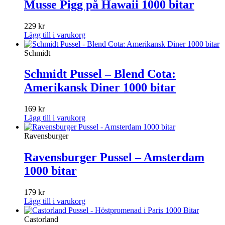
Musse Pigg på Hawaii 1000 bitar
229
kr
Lägg till i varukorg
Schmidt
Schmidt Pussel – Blend Cota:
Amerikansk Diner 1000 bitar
169
kr
Lägg till i varukorg
Ravensburger
Ravensburger Pussel – Amsterdam
1000 bitar
179
kr
Lägg till i varukorg
Castorland