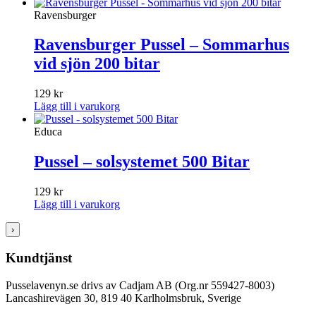
Ravensburger
Ravensburger Pussel – Sommarhus
vid sjön 200 bitar
129
kr
Lägg till i varukorg
Educa
Pussel – solsystemet 500 Bitar
129
kr
Lägg till i varukorg
›
Kundtjänst
Pusselavenyn.se drivs av Cadjam AB (Org.nr 559427-8003)
Lancashirevägen 30, 819 40 Karlholmsbruk, Sverige