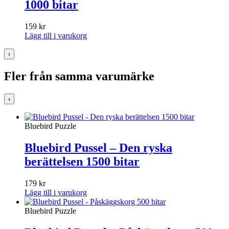
1000 bitar
159
kr
Lägg till i varukorg
›
Fler från samma varumärke
‹
Bluebird Puzzle
Bluebird Pussel – Den ryska
berättelsen 1500 bitar
179
kr
Lägg till i varukorg
Bluebird Puzzle