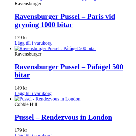
Ravensburger
Ravensburger Pussel – Paris vid
gryning 1000 bitar
179
kr
Lägg till i varukorg
Ravensburger
Ravensburger Pussel – Påfågel 500
bitar
149
kr
Lägg till i varukorg
Cobble Hill
Pussel – Rendezvous in London
179
kr
Lägg till i varukorg