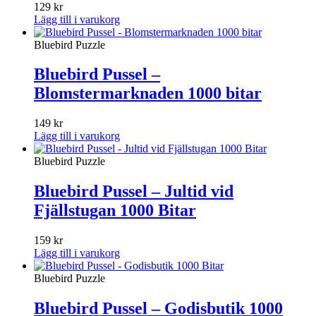
129
kr
Lägg till i varukorg
Bluebird Puzzle
Bluebird Pussel –
Blomstermarknaden 1000 bitar
149
kr
Lägg till i varukorg
Bluebird Puzzle
Bluebird Pussel – Jultid vid
Fjällstugan 1000 Bitar
159
kr
Lägg till i varukorg
Bluebird Puzzle
Bluebird Pussel – Godisbutik 1000