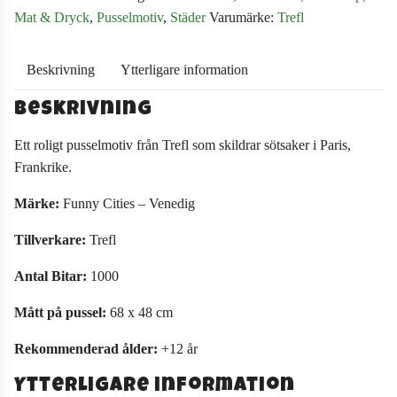
Mat & Dryck
,
Pusselmotiv
,
Städer
Varumärke:
Trefl
Beskrivning
Ytterligare information
Beskrivning
Ett roligt pusselmotiv från Trefl som skildrar sötsaker i Paris,
Frankrike.
Märke:
Funny Cities – Venedig
Tillverkare:
Trefl
Antal Bitar:
1000
Mått på pussel:
68 x 48 cm
Rekommenderad ålder:
+12 år
Ytterligare information