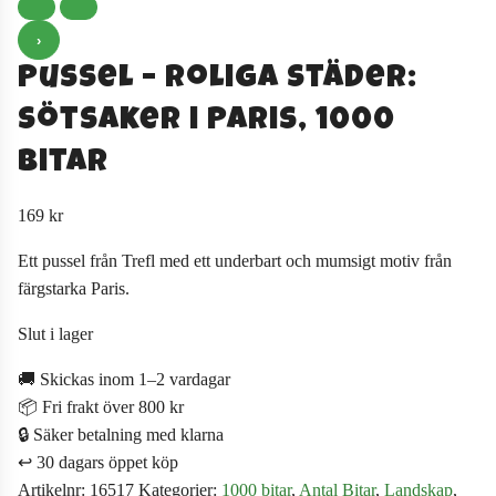
›
Pussel – Roliga Städer:
Sötsaker i Paris, 1000
Bitar
169
kr
Ett pussel från Trefl med ett underbart och mumsigt motiv från
färgstarka Paris.
Slut i lager
🚚 Skickas inom 1–2 vardagar
📦 Fri frakt över 800 kr
🔒 Säker betalning med klarna
↩️ 30 dagars öppet köp
Artikelnr:
16517
Kategorier:
1000 bitar
,
Antal Bitar
,
Landskap
,