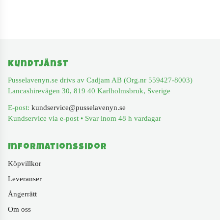
Kundtjänst
Pusselavenyn.se drivs av Cadjam AB (Org.nr 559427-8003)
Lancashirevägen 30, 819 40 Karlholmsbruk, Sverige
E-post:
kundservice@pusselavenyn.se
Kundservice via e-post • Svar inom 48 h vardagar
Informationssidor
Köpvillkor
Leveranser
Ångerrätt
Om oss