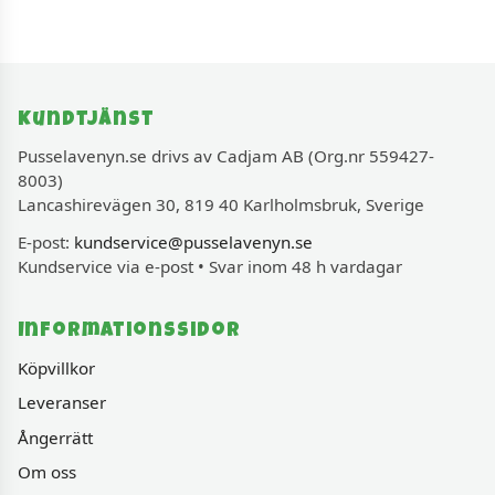
Kundtjänst
Pusselavenyn.se drivs av Cadjam AB (Org.nr 559427-
8003)
Lancashirevägen 30, 819 40 Karlholmsbruk, Sverige
E-post:
kundservice@pusselavenyn.se
Kundservice via e-post • Svar inom 48 h vardagar
Informationssidor
Köpvillkor
Leveranser
Ångerrätt
Om oss