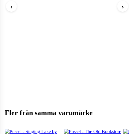
‹
›
Fler från samma varumärke