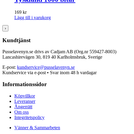
169
kr
Lägg till i varukorg
›
Kundtjänst
Pusselavenyn.se drivs av Cadjam AB (Org.nr 559427-8003)
Lancashirevägen 30, 819 40 Karlholmsbruk, Sverige
E-post:
kundservice@pusselavenyn.se
Kundservice via e-post • Svar inom 48 h vardagar
Informationssidor
Köpvillkor
Leveranser
Ångerrätt
Om oss
Integritetspolicy
Vänner & Sammarbeten