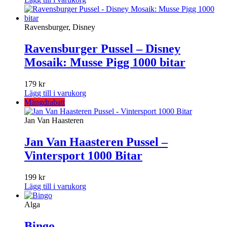
Ravensburger, Disney
Ravensburger Pussel – Disney
Mosaik: Musse Pigg 1000 bitar
179
kr
Lägg till i varukorg
Mängdrabatt
Jan Van Haasteren
Jan Van Haasteren Pussel –
Vintersport 1000 Bitar
199
kr
Lägg till i varukorg
Alga
Bingo