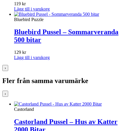
119
kr
Lägg till i varukorg
Bluebird Puzzle
Bluebird Pussel – Sommarveranda
500 bitar
129
kr
Lägg till i varukorg
›
Fler från samma varumärke
‹
Castorland
Castorland Pussel – Hus av Katter
2000 Bitar