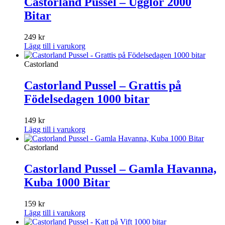
Castorland Pussel – Ugglor 2000
Bitar
249
kr
Lägg till i varukorg
Castorland
Castorland Pussel – Grattis på
Födelsedagen 1000 bitar
149
kr
Lägg till i varukorg
Castorland
Castorland Pussel – Gamla Havanna,
Kuba 1000 Bitar
159
kr
Lägg till i varukorg