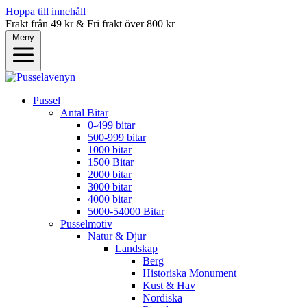
Hoppa till innehåll
Frakt från 49 kr & Fri frakt över 800 kr
Meny
Pussel
Antal Bitar
0-499 bitar
500-999 bitar
1000 bitar
1500 Bitar
2000 bitar
3000 bitar
4000 bitar
5000-54000 Bitar
Pusselmotiv
Natur & Djur
Landskap
Berg
Historiska Monument
Kust & Hav
Nordiska