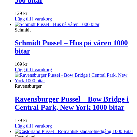
500 bitar
129
kr
Lägg till i varukorg
Schmidt
Schmidt Pussel – Hus på våren 1000
bitar
169
kr
Lägg till i varukorg
Ravensburger
Ravensburger Pussel – Bow Bridge i
Central Park, New York 1000 bitar
179
kr
Lägg till i varukorg
Castorland