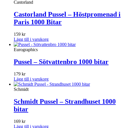
Castorland
Castorland Pussel – Höstpromenad i
Paris 1000 Bitar
159
kr
Lägg till i varukorg
Eurographics
Pussel – Sötvattenbro 1000 bitar
179
kr
Lägg till i varukorg
Schmidt
Schmidt Pussel – Strandhuset 1000
bitar
169
kr
Lägg till i varukorg