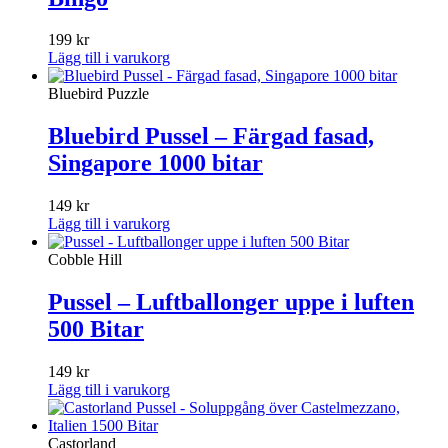
199
kr
Lägg till i varukorg
Bluebird Puzzle
Bluebird Pussel – Färgad fasad,
Singapore 1000 bitar
149
kr
Lägg till i varukorg
Cobble Hill
Pussel – Luftballonger uppe i luften
500 Bitar
149
kr
Lägg till i varukorg
Castorland