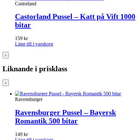
Castorland
Castorland Pussel – Katt på Vift 1000
bitar
159
kr
Lägg till i varukorg
›
Liknande i prisklass
‹
Ravensburger
Ravensburger Pussel – Bayersk
Romantik 500 bitar
149
kr
Lägg till i varukorg