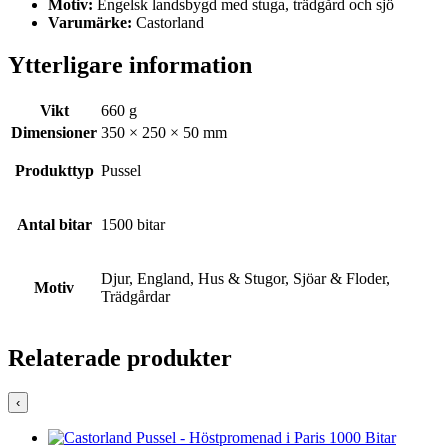
Motiv:
Engelsk landsbygd med stuga, trädgård och sjö
Varumärke:
Castorland
Ytterligare information
Vikt
660 g
Dimensioner
350 × 250 × 50 mm
Produkttyp
Pussel
Antal bitar
1500 bitar
Djur, England, Hus & Stugor, Sjöar & Floder,
Motiv
Trädgårdar
Relaterade produkter
‹