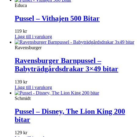
Educa
Pussel – Vithajen 500 Bitar
119
kr
Lägg till i varukorg
Ravensburger
Ravensburger Barnpussel –
Babyträdgårdsdrakar 3×49 bitar
139
kr
Lägg till i varukorg
Schmidt
Pussel – Disney, The Lion King 200
bitar
129
kr