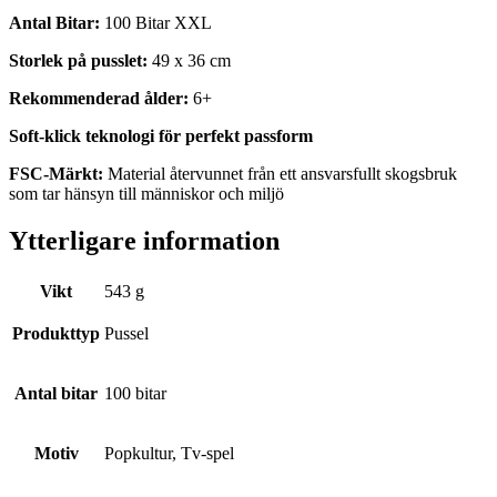
Antal Bitar:
100 Bitar XXL
Storlek på pusslet:
49 x 36 cm
Rekommenderad ålder:
6+
Soft-klick teknologi för perfekt passform
FSC-Märkt:
Material återvunnet från ett ansvarsfullt skogsbruk
som tar hänsyn till människor och miljö
Ytterligare information
Vikt
543 g
Produkttyp
Pussel
Antal bitar
100 bitar
Motiv
Popkultur, Tv-spel