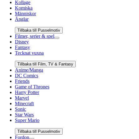
Kollage
Komiska
Människor
Änglar
Tillbaka till Pusselmotiv
Filmer, serier & spel
Disney
Fantasy
Tecknat vuxna
Tillbaka till Film, TV & Fantasy
Anime/Manga
DC Comics
Friends
Game of Thrones
Harry Potter
Marvel
Minecraft
Sonic
Star Wars
Super Mario
Tillbaka till Pusselmotiv
Fordon