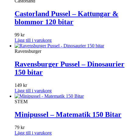
Castorland
Castorland Pussel – Kattungar &
blommor 120 bitar
99
kr
Lägg till i varukorg
Ravensburger
Ravensburger Pussel – Dinosaurier
150 bitar
149
kr
Lägg till i varukorg
STEM
Minipussel – Matematik 150 Bitar
79
kr
Lägg till i varukorg