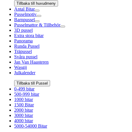
Tillbaka till huvudmeny
Antal Bitar
Pusselmotiv
Barnpussel
Pusselmattor & Tillbehör
3D pussel
Extra stora bitar
Panorama
Runda Pussel
Träpussel
Svåra pussel
Jan Van Haasteren
Wasgij
Julkalender
Tillbaka till Pussel
0-499 bitar
500-999 bitar
1000 bitar
1500 Bitar
2000 bitar
3000 bitar
4000 bitar
5000-54000 Bitar