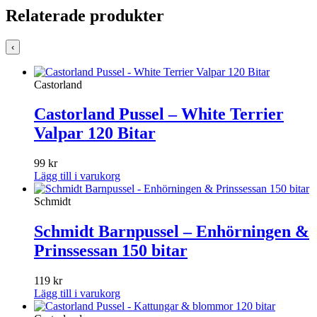
Relaterade produkter
‹
Castorland
Castorland Pussel – White Terrier
Valpar 120 Bitar
99
kr
Lägg till i varukorg
Schmidt
Schmidt Barnpussel – Enhörningen &
Prinssessan 150 bitar
119
kr
Lägg till i varukorg