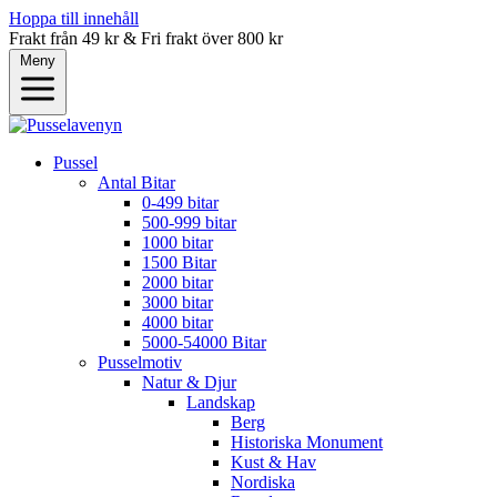
Hoppa till innehåll
Frakt från 49 kr & Fri frakt över 800 kr
Meny
Pussel
Antal Bitar
0-499 bitar
500-999 bitar
1000 bitar
1500 Bitar
2000 bitar
3000 bitar
4000 bitar
5000-54000 Bitar
Pusselmotiv
Natur & Djur
Landskap
Berg
Historiska Monument
Kust & Hav
Nordiska