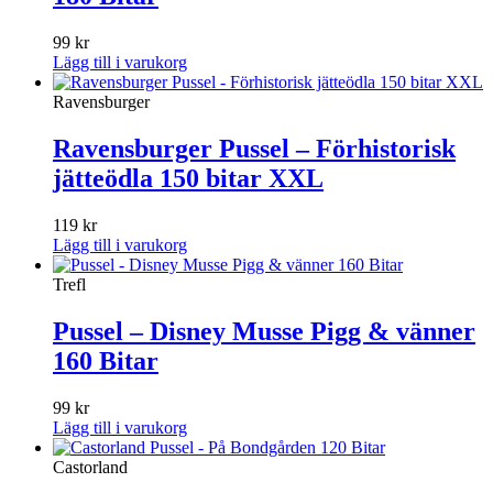
99
kr
Lägg till i varukorg
Ravensburger
Ravensburger Pussel – Förhistorisk
jätteödla 150 bitar XXL
119
kr
Lägg till i varukorg
Trefl
Pussel – Disney Musse Pigg & vänner
160 Bitar
99
kr
Lägg till i varukorg
Castorland