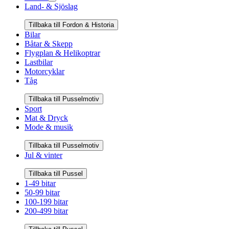
Land- & Sjöslag
Tillbaka till Fordon & Historia
Bilar
Båtar & Skepp
Flygplan & Helikoptrar
Lastbilar
Motorcyklar
Tåg
Tillbaka till Pusselmotiv
Sport
Mat & Dryck
Mode & musik
Tillbaka till Pusselmotiv
Jul & vinter
Tillbaka till Pussel
1-49 bitar
50-99 bitar
100-199 bitar
200-499 bitar