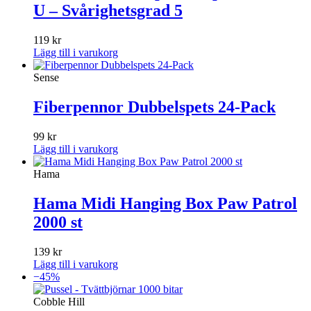
U – Svårighetsgrad 5
119
kr
Lägg till i varukorg
Sense
Fiberpennor Dubbelspets 24-Pack
99
kr
Lägg till i varukorg
Hama
Hama Midi Hanging Box Paw Patrol
2000 st
139
kr
Lägg till i varukorg
−45%
Cobble Hill