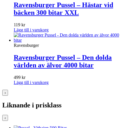
Ravensburger Pussel – Hästar vid
bäcken 300 bitar XXL
119
kr
Lägg till i varukorg
Ravensburger
Ravensburger Pussel – Den dolda
världen av älvor 4000 bitar
499
kr
Lägg till i varukorg
›
Liknande i prisklass
‹