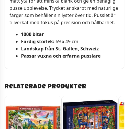
matt yta för att minska blänk och ge en behaglig
pusselupplevelse. Trycket är skarpt med naturliga
färger som behåller sin lyster över tid. Pusslet är
tillverkat med fokus på precision och hållbarhet.
1000 bitar
Färdig storlek:
69 x 49 cm
Landskap från St. Gallen, Schweiz
Passar vuxna och erfarna pusslare
Relaterade produkter