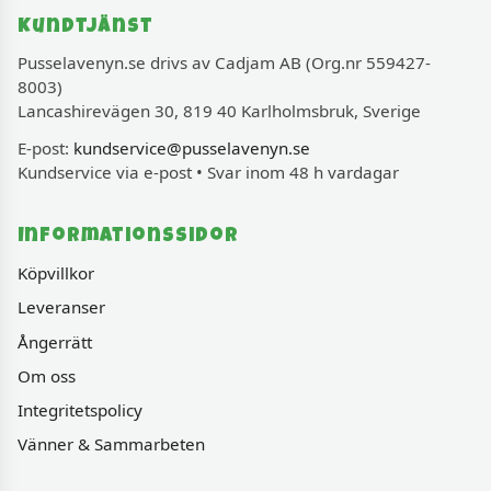
Kundtjänst
Pusselavenyn.se drivs av Cadjam AB (Org.nr 559427-
8003)
Lancashirevägen 30, 819 40 Karlholmsbruk, Sverige
E-post:
kundservice@pusselavenyn.se
Kundservice via e-post • Svar inom 48 h vardagar
Informationssidor
Köpvillkor
Leveranser
Ångerrätt
Om oss
Integritetspolicy
Vänner & Sammarbeten