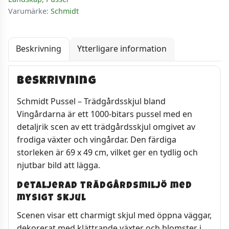
Varumärke:
Schmidt
Beskrivning
Ytterligare information
Beskrivning
Schmidt Pussel – Trädgårdsskjul bland
Vingårdarna är ett 1000-bitars pussel med en
detaljrik scen av ett trädgårdsskjul omgivet av
frodiga växter och vingårdar. Den färdiga
storleken är 69 x 49 cm, vilket ger en tydlig och
njutbar bild att lägga.
Detaljerad trädgårdsmiljö med
mysigt skjul
Scenen visar ett charmigt skjul med öppna väggar,
dekorerat med klättrande växter och blomster i