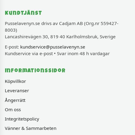
Kundtjänst
Pusselavenyn.se drivs av Cadjam AB (Org.nr 559427-
8003)
Lancashirevägen 30, 819 40 Karlholmsbruk, Sverige
E-post:
kundservice@pusselavenyn.se
Kundservice via e-post • Svar inom 48 h vardagar
Informationssidor
Köpvillkor
Leveranser
Ångerrätt
Om oss
Integritetspolicy
Vänner & Sammarbeten