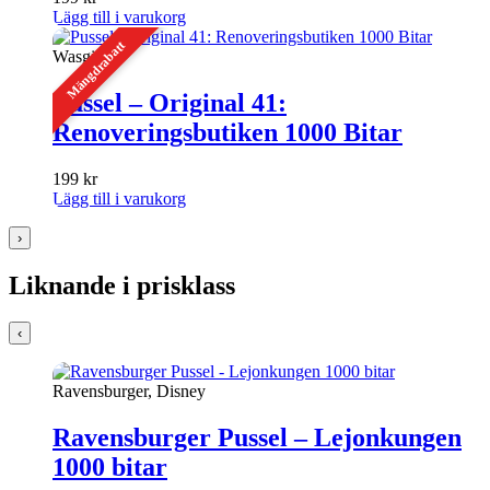
Lägg till i varukorg
Mängdrabatt
Wasgij
Pussel – Original 41:
Renoveringsbutiken 1000 Bitar
199
kr
Lägg till i varukorg
›
Liknande i prisklass
‹
Ravensburger, Disney
Ravensburger Pussel – Lejonkungen
1000 bitar