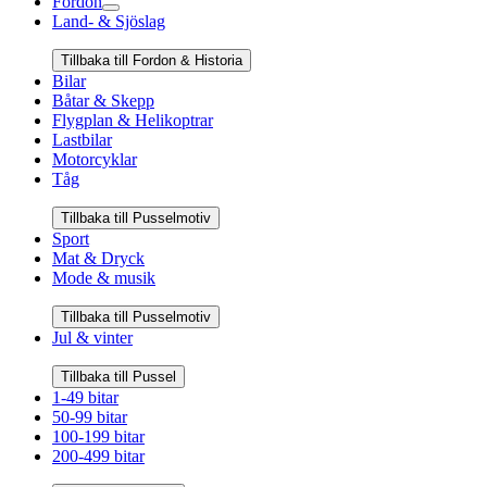
Fordon
Land- & Sjöslag
Tillbaka till Fordon & Historia
Bilar
Båtar & Skepp
Flygplan & Helikoptrar
Lastbilar
Motorcyklar
Tåg
Tillbaka till Pusselmotiv
Sport
Mat & Dryck
Mode & musik
Tillbaka till Pusselmotiv
Jul & vinter
Tillbaka till Pussel
1-49 bitar
50-99 bitar
100-199 bitar
200-499 bitar