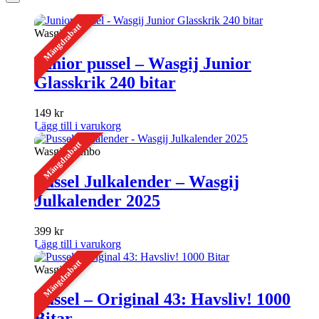
Mängdrabatt
Wasgij
Junior pussel – Wasgij Junior
Glasskrik 240 bitar
149
kr
Lägg till i varukorg
Mängdrabatt
Wasgij, Jumbo
Pussel Julkalender – Wasgij
Julkalender 2025
399
kr
Lägg till i varukorg
Mängdrabatt
Wasgij
Pussel – Original 43: Havsliv! 1000
Bitar