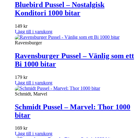
Bluebird Pussel – Nostalgisk
Konditori 1000 bitar
149
kr
Lägg till i varukorg
Ravensburger
Ravensburger Pussel – Vänlig som ett
Bi 1000 bitar
179
kr
Lägg till i varukorg
Schmidt, Marvel
Schmidt Pussel – Marvel: Thor 1000
bitar
169
kr
Lägg till i varukorg