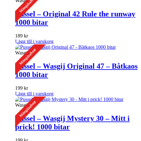
Mängdrabatt
Wasgij
Pussel – Original 42 Rule the runway
1000 bitar
189
kr
Lägg till i varukorg
Mängdrabatt
Wasgij
Pussel – Wasgij Original 47 – Båtkaos
1000 bitar
199
kr
Lägg till i varukorg
Mängdrabatt
Wasgij
Pussel – Wasgij Mystery 30 – Mitt i
prick! 1000 bitar
199
kr