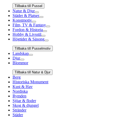
Tillbaka till Pussel
Natur & Djur
Städer & Platser
Konstmotiv
Film, TV & Fantasy
Fordon & Historia
Hobby & Livsstil
Högtider & Säsong
Tillbaka till Pusselmotiv
Landskap
Djur
Blommor
Tillbaka till Natur & Djur
Berg
Historiska Monument
Kust & Hav
Nordiska
Rymden
Sjöar & floder
Skog & djungel
Stränder
Städer