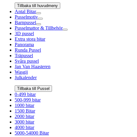
Tillbaka till huvudmeny
Antal Bitar
Pusselmotiv
Barnpussel
Pusselmattor & Tillbehör
3D pussel
Extra stora bitar
Panorama
Runda Pussel
Träpussel
Svåra pussel
Jan Van Haasteren
Wasgij
Julkalender
Tillbaka till Pussel
0-499 bitar
500-999 bitar
1000 bitar
1500 Bitar
2000 bitar
3000 bitar
4000 bitar
5000-54000 Bitar