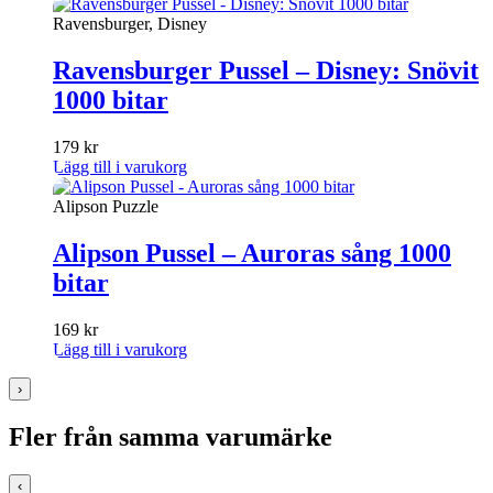
Ravensburger, Disney
Ravensburger Pussel – Disney: Snövit
1000 bitar
179
kr
Lägg till i varukorg
Alipson Puzzle
Alipson Pussel – Auroras sång 1000
bitar
169
kr
Lägg till i varukorg
›
Fler från samma varumärke
‹