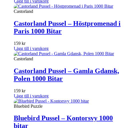
Lägg till i varukorg
Castorland
Castorland Pussel – Höstpromenad i
Paris 1000 Bitar
159
kr
Lägg till i varukorg
Castorland
Castorland Pussel – Gamla Gdansk,
Polen 1000 Bitar
159
kr
Lägg till i varukorg
Bluebird Puzzle
Bluebird Pussel – Kontorsvy 1000
bitar