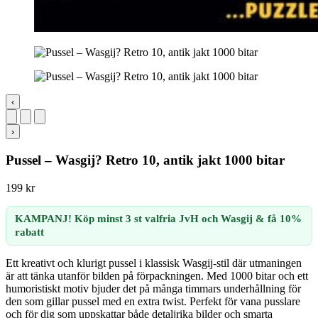
‹
›
Pussel – Wasgij? Retro 10, antik jakt 1000 bitar
199
kr
KAMPANJ! Köp minst 3 st valfria JvH och Wasgij & få 10%
rabatt
Ett kreativt och klurigt pussel i klassisk Wasgij-stil där utmaningen
är att tänka utanför bilden på förpackningen. Med 1000 bitar och ett
humoristiskt motiv bjuder det på många timmars underhållning för
den som gillar pussel med en extra twist. Perfekt för vana pusslare
och för dig som uppskattar både detaljrika bilder och smarta