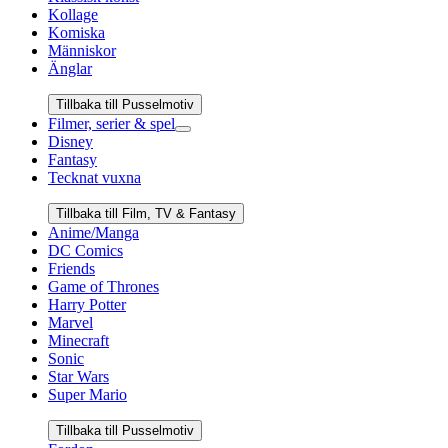
Kollage
Komiska
Människor
Änglar
Tillbaka till Pusselmotiv
Filmer, serier & spel
Disney
Fantasy
Tecknat vuxna
Tillbaka till Film, TV & Fantasy
Anime/Manga
DC Comics
Friends
Game of Thrones
Harry Potter
Marvel
Minecraft
Sonic
Star Wars
Super Mario
Tillbaka till Pusselmotiv