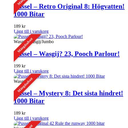
Pussel – Retro Original 8: Högvatten!
1000 Bitar
189
kr
Lägg till i varukorg
Mängdrabatt
Wasgij, Wasgij/Jumbo
Pussel – Wasgij? 23, Pooch Parlour!
199
kr
Lägg till i varukorg
Mängdrabatt
Wasgij
Pussel – Mystery 8: Det sista hindret!
1000 Bitar
189
kr
Lägg till i varukorg