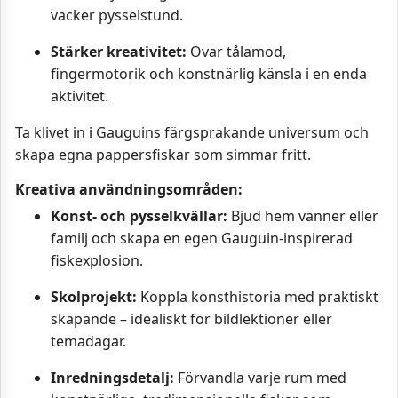
vacker pysselstund.
Stärker kreativitet:
Övar tålamod,
fingermotorik och konstnärlig känsla i en enda
aktivitet.
Ta klivet in i Gauguins
färgsprakande universum och
skapa egna pappersfiskar som simmar fritt.
Kreativa användningsområden:
Konst- och pysselkvällar:
Bjud hem vänner eller
familj och skapa en egen Gauguin-inspirerad
fiskexplosion.
Skolprojekt:
Koppla konsthistoria med praktiskt
skapande – idealiskt för bildlektioner eller
temadagar.
Inredningsdetalj:
Förvandla varje rum med