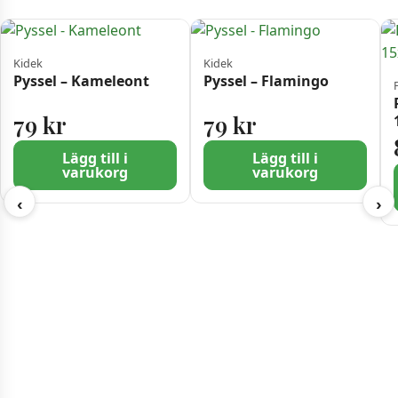
Kidek
Kidek
Pyssel – Kameleont
Pyssel – Flamingo
79
kr
79
kr
Lägg till i
Lägg till i
varukorg
varukorg
‹
›