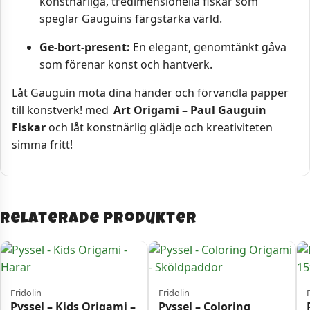
konstnärliga, tredimensionella fiskar som
speglar Gauguins färgstarka värld.
Ge-bort-present:
En elegant, genomtänkt gåva
som förenar konst och hantverk.
Låt Gauguin möta dina händer och förvandla papper
till konstverk! med
Art Origami – Paul Gauguin
Fiskar
och låt konstnärlig glädje och kreativiteten
simma fritt!
Relaterade produkter
Fridolin
Fridolin
Pyssel – Kids Origami –
Pyssel – Coloring