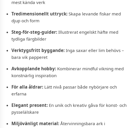
mest kända verk
Tredimensionellt uttryck:
Skapa levande fiskar med
djup och form
Steg-för-steg-guider:
Illustrerat engelskt häfte med
tydliga färgbilder
Verktygsfritt byggande:
Inga saxar eller lim behövs –
bara vik papperet
Avkopplande hobby:
Kombinerar mindful vikning med
konstnärlig inspiration
För alla åldrar:
Lätt nivå passar både nybörjare och
erfarna
Elegant present:
En unik och kreativ gåva för konst- och
pysselälskare
Miljövänligt material:
Återvinningsbara ark i