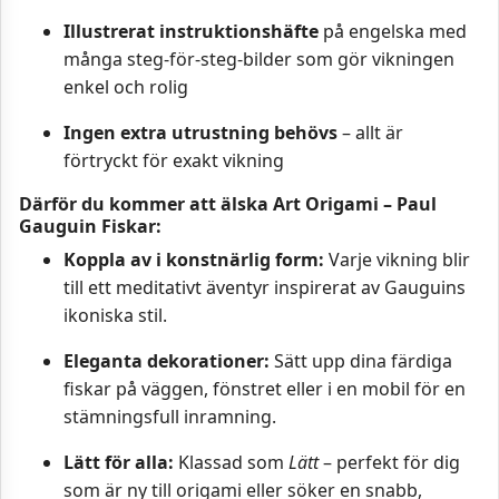
Illustrerat instruktionshäfte
på engelska med
många steg-för-steg-bilder som gör vikningen
enkel och rolig
Ingen extra utrustning behövs
– allt är
förtryckt för exakt vikning
Därför du kommer att älska Art Origami – Paul
Gauguin Fiskar:
Koppla av i konstnärlig form:
Varje vikning blir
till ett meditativt äventyr inspirerat av Gauguins
ikoniska stil.
Eleganta dekorationer:
Sätt upp dina färdiga
fiskar på väggen, fönstret eller i en mobil för en
stämningsfull inramning.
Lätt för alla:
Klassad som
Lätt
– perfekt för dig
som är ny till origami eller söker en snabb,