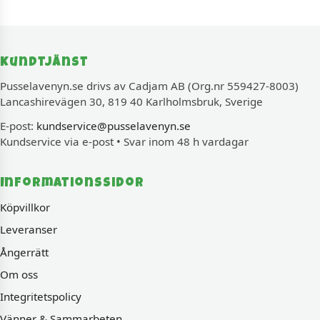
Kundtjänst
Pusselavenyn.se drivs av Cadjam AB (Org.nr 559427-8003)
Lancashirevägen 30, 819 40 Karlholmsbruk, Sverige
E-post:
kundservice@pusselavenyn.se
Kundservice via e-post • Svar inom 48 h vardagar
Informationssidor
Köpvillkor
Leveranser
Ångerrätt
Om oss
Integritetspolicy
Vänner & Sammarbeten