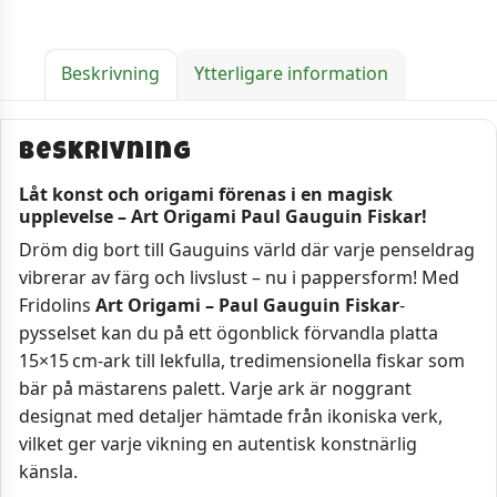
Beskrivning
Ytterligare information
Beskrivning
Låt konst och origami förenas i en magisk
upplevelse – Art Origami Paul Gauguin Fiskar!
Dröm dig bort till Gauguins värld där varje penseldrag
vibrerar av färg och livslust – nu i pappersform! Med
Fridolins
Art Origami – Paul Gauguin Fiskar
-
pysselset kan du på ett ögonblick förvandla platta
15×15 cm-ark till lekfulla, tredimensionella fiskar som
bär på mästarens palett. Varje ark är noggrant
designat med detaljer hämtade från ikoniska verk,
vilket ger varje vikning en autentisk konstnärlig
känsla.