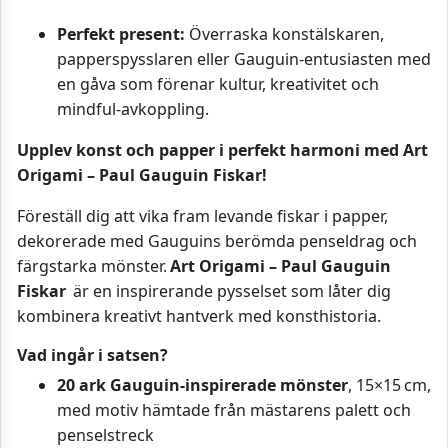
Perfekt present:
Överraska konstälskaren,
papperspysslaren eller Gauguin-entusiasten med
en gåva som förenar kultur, kreativitet och
mindful-avkoppling.
Upplev konst och papper i perfekt harmoni med Art
Origami – Paul Gauguin Fiskar!
Föreställ dig att vika fram levande fiskar i papper,
dekorerade med Gauguins berömda penseldrag och
färgstarka mönster.
Art Origami – Paul Gauguin
Fiskar
är en inspirerande pysselset som låter dig
kombinera kreativt hantverk med konsthistoria.
Vad ingår i satsen?
20 ark Gauguin-inspirerade mönster
, 15×15 cm,
med motiv hämtade från mästarens palett och
penselstreck