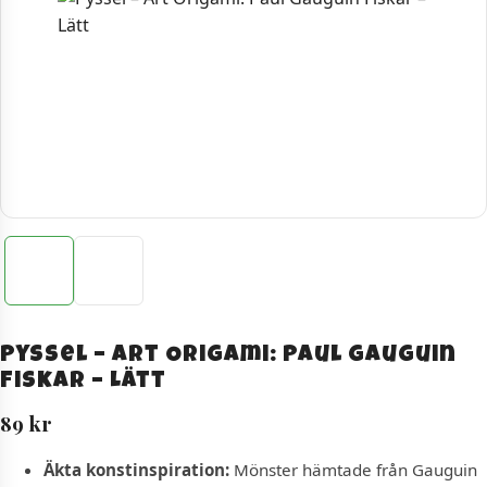
Pyssel – Art Origami: Paul Gauguin
Fiskar – Lätt
89
kr
Äkta konstinspiration:
Mönster hämtade från Gauguin