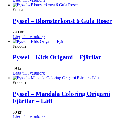
Lägg till i varukorg
Educa
Pyssel – Blomsterkonst 6 Gula Roser
249
kr
Lägg till i varukorg
Fridolin
Pyssel – Kids Origami – Fjärilar
89
kr
Lägg till i varukorg
Fridolin
Pyssel – Mandala Coloring Origami
Fjärilar – Lätt
89
kr
Lägg till i varukorg