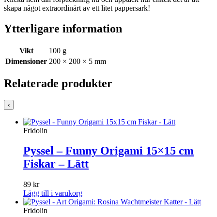
skapa något extraordinärt av ett litet pappersark!
Ytterligare information
Vikt
100 g
Dimensioner
200 × 200 × 5 mm
Relaterade produkter
‹
Fridolin
Pyssel – Funny Origami 15×15 cm
Fiskar – Lätt
89
kr
Lägg till i varukorg
Fridolin