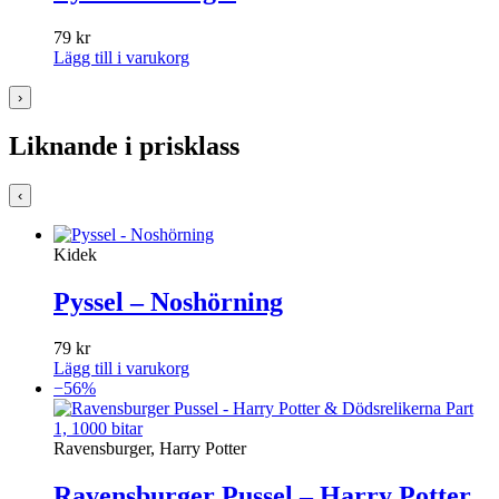
79
kr
Lägg till i varukorg
›
Liknande i prisklass
‹
Kidek
Pyssel – Noshörning
79
kr
Lägg till i varukorg
−56%
Ravensburger, Harry Potter
Ravensburger Pussel – Harry Potter