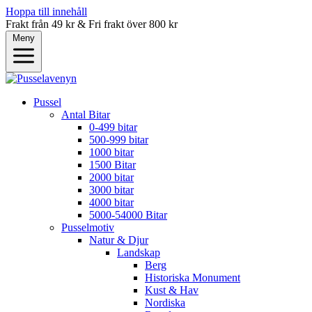
Hoppa till innehåll
Frakt från 49 kr & Fri frakt över 800 kr
Meny
Pussel
Antal Bitar
0-499 bitar
500-999 bitar
1000 bitar
1500 Bitar
2000 bitar
3000 bitar
4000 bitar
5000-54000 Bitar
Pusselmotiv
Natur & Djur
Landskap
Berg
Historiska Monument
Kust & Hav
Nordiska