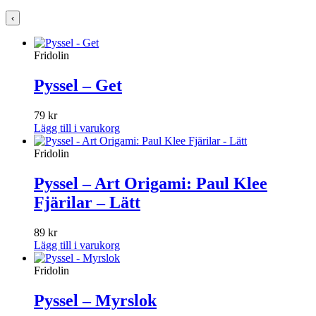
‹
Fridolin
Pyssel – Get
79
kr
Lägg till i varukorg
Fridolin
Pyssel – Art Origami: Paul Klee
Fjärilar – Lätt
89
kr
Lägg till i varukorg
Fridolin
Pyssel – Myrslok