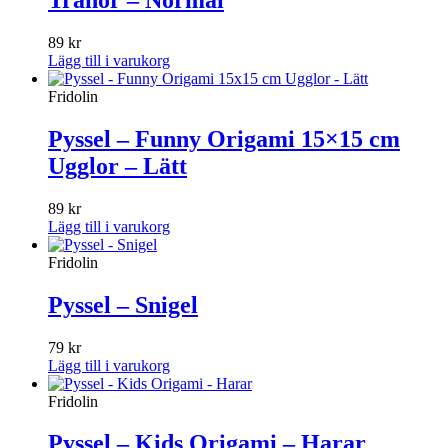
Tranor – Normal
89
kr
Lägg till i varukorg
Fridolin
Pyssel – Funny Origami 15×15 cm
Ugglor – Lätt
89
kr
Lägg till i varukorg
Fridolin
Pyssel – Snigel
79
kr
Lägg till i varukorg
Fridolin
Pyssel – Kids Origami – Harar