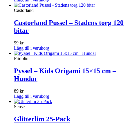
Castorland
Castorland Pussel – Stadens torg 120
bitar
99
kr
Lägg till i varukorg
Fridolin
Pyssel – Kids Origami 15×15 cm –
Hundar
89
kr
Lägg till i varukorg
Sense
Glitterlim 25-Pack