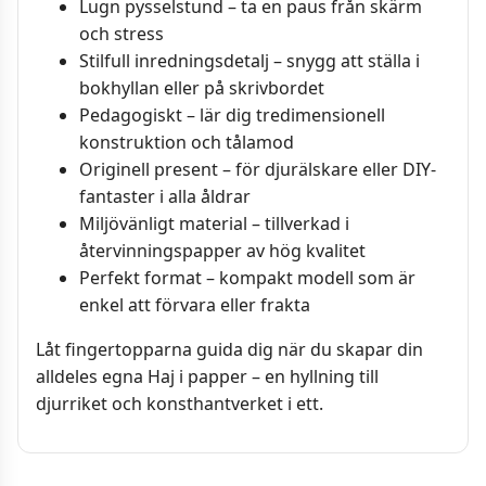
Lugn pysselstund – ta en paus från skärm
och stress
Stilfull inredningsdetalj – snygg att ställa i
bokhyllan eller på skrivbordet
Pedagogiskt – lär dig tredimensionell
konstruktion och tålamod
Originell present – för djurälskare eller DIY-
fantaster i alla åldrar
Miljövänligt material – tillverkad i
återvinningspapper av hög kvalitet
Perfekt format – kompakt modell som är
enkel att förvara eller frakta
Låt fingertopparna guida dig när du skapar din
alldeles egna Haj i papper – en hyllning till
djurriket och konsthantverket i ett.