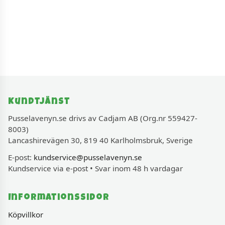
Kundtjänst
Pusselavenyn.se drivs av Cadjam AB (Org.nr 559427-
8003)
Lancashirevägen 30, 819 40 Karlholmsbruk, Sverige
E-post:
kundservice@pusselavenyn.se
Kundservice via e-post • Svar inom 48 h vardagar
Informationssidor
Köpvillkor