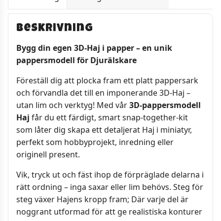
Beskrivning
Bygg din egen 3D-Haj i papper – en unik
pappersmodell för Djurälskare
Föreställ dig att plocka fram ett platt pappersark
och förvandla det till en imponerande 3D-Haj –
utan lim och verktyg! Med vår
3D-pappersmodell
Haj
får du ett färdigt, smart snap-together-kit
som låter dig skapa ett detaljerat Haj i miniatyr,
perfekt som hobbyprojekt, inredning eller
originell present.
Vik, tryck ut och fäst ihop de förpräglade delarna i
rätt ordning – inga saxar eller lim behövs. Steg för
steg växer Hajens kropp fram; Där varje del är
noggrant utformad för att ge realistiska konturer