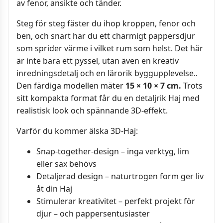
av fenor, ansikte och tänder.
Steg för steg fäster du ihop kroppen, fenor och
ben, och snart har du ett charmigt pappersdjur
som sprider värme i vilket rum som helst. Det här
är inte bara ett pyssel, utan även en kreativ
inredningsdetalj och en lärorik byggupplevelse..
Den färdiga modellen mäter
15
× 10 × 7 cm.
Trots
sitt kompakta format får du en detaljrik Haj med
realistisk look och spännande 3D-effekt.
Varför du kommer älska 3D-Haj:
Snap-together-design – inga verktyg, lim
eller sax behövs
Detaljerad design – naturtrogen form ger liv
åt din Haj
Stimulerar kreativitet – perfekt projekt för
djur – och pappersentusiaster