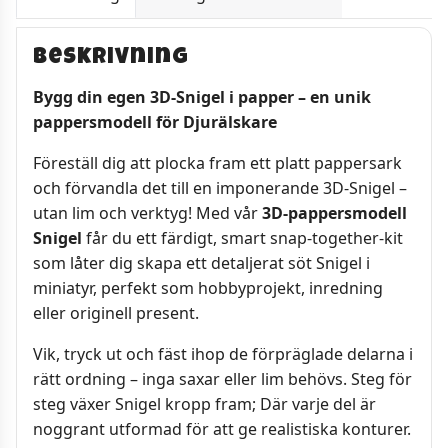
Beskrivning
Bygg din egen 3D-Snigel i papper – en unik
pappersmodell för Djurälskare
Föreställ dig att plocka fram ett platt pappersark
och förvandla det till en imponerande 3D-Snigel –
utan lim och verktyg! Med vår
3D-pappersmodell
Snigel
får du ett färdigt, smart snap-together-kit
som låter dig skapa ett detaljerat söt Snigel i
miniatyr, perfekt som hobbyprojekt, inredning
eller originell present.
Vik, tryck ut och fäst ihop de förpräglade delarna i
rätt ordning – inga saxar eller lim behövs. Steg för
steg växer Snigel kropp fram; Där varje del är
noggrant utformad för att ge realistiska konturer.