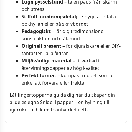
Lugn pysselstund
– ta en paus från skärm
och stress
Stilfull inredningsdetalj
– snygg att ställa i
bokhyllan eller på skrivbordet
Pedagogiskt
– lär dig tredimensionell
konstruktion och tålamod
Originell present
– för djurälskare eller DIY-
fantaster i alla åldrar
Miljövänligt material
– tillverkad i
återvinningspapper av hög kvalitet
Perfekt format
– kompakt modell som är
enkel att förvara eller frakta
Låt fingertopparna guida dig när du skapar din
alldeles egna Snigel i papper – en hyllning till
djurriket och konsthantverket i ett.