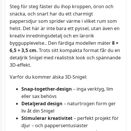
Steg för steg fäster du ihop kroppen, öron och
snäcka, och snart har du ett charmigt
pappersdjur som sprider värme i vilket rum som
helst. Det här är inte bara ett pyssel, utan även en
kreativ inredningsdetalj och en lärorik
byggupplevelse.. Den färdiga modellen mäter
8
×
6,5 × 3,5 cm.
Trots sitt kompakta format får du en
detaljrik Snigel med realistisk look och spännande
3D-effekt.
Varför du kommer älska 3D-Snigel:
Snap-together-design
– inga verktyg, lim
eller sax behövs
Detaljerad design
– naturtrogen form ger
liv åt din Snigel
Stimulerar kreativitet
– perfekt projekt för
djur – och pappersentusiaster