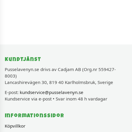
Kundtjänst
Pusselavenyn.se drivs av Cadjam AB (Org.nr 559427-
8003)
Lancashirevägen 30, 819 40 Karlholmsbruk, Sverige
E-post:
kundservice@pusselavenyn.se
Kundservice via e-post • Svar inom 48 h vardagar
Informationssidor
Köpvillkor