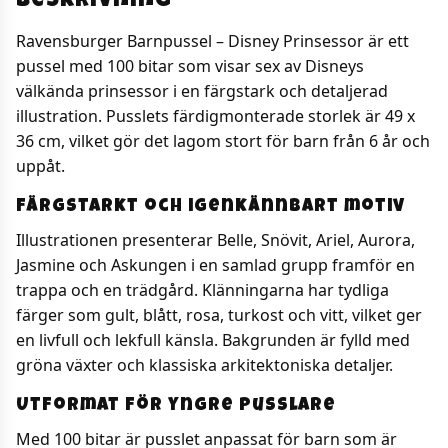
Beskrivning
Ravensburger Barnpussel – Disney Prinsessor är ett
pussel med 100 bitar som visar sex av Disneys
välkända prinsessor i en färgstark och detaljerad
illustration. Pusslets färdigmonterade storlek är 49 x
36 cm, vilket gör det lagom stort för barn från 6 år och
uppåt.
Färgstarkt och igenkännbart motiv
Illustrationen presenterar Belle, Snövit, Ariel, Aurora,
Jasmine och Askungen i en samlad grupp framför en
trappa och en trädgård. Klänningarna har tydliga
färger som gult, blått, rosa, turkost och vitt, vilket ger
en livfull och lekfull känsla. Bakgrunden är fylld med
gröna växter och klassiska arkitektoniska detaljer.
Utformat för yngre pusslare
Med 100 bitar är pusslet anpassat för barn som är