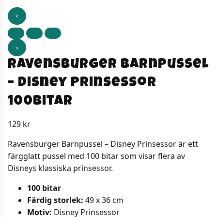
‹
›
Ravensburger Barnpussel
– Disney Prinsessor
100bitar
129
kr
Ravensburger Barnpussel – Disney Prinsessor är ett
färgglatt pussel med 100 bitar som visar flera av
Disneys klassiska prinsessor.
100 bitar
Färdig storlek:
49 x 36 cm
Motiv:
Disney Prinsessor