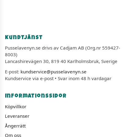
Kundtjänst
Pusselavenyn.se drivs av Cadjam AB (Org.nr 559427-
8003)
Lancashirevägen 30, 819 40 Karlholmsbruk, Sverige
E-post:
kundservice@pusselavenyn.se
Kundservice via e-post • Svar inom 48 h vardagar
Informationssidor
Köpvillkor
Leveranser
Ångerrätt
Om oss