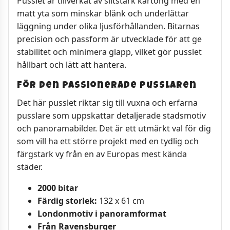
Pusslet är tillverkat av slitstark kartong med en
matt yta som minskar blänk och underlättar
läggning under olika ljusförhållanden. Bitarnas
precision och passform är utvecklade för att ge
stabilitet och minimera glapp, vilket gör pusslet
hållbart och lätt att hantera.
För den passionerade pusslaren
Det här pusslet riktar sig till vuxna och erfarna
pusslare som uppskattar detaljerade stadsmotiv
och panoramabilder. Det är ett utmärkt val för dig
som vill ha ett större projekt med en tydlig och
färgstark vy från en av Europas mest kända
städer.
2000 bitar
Färdig storlek:
132 x 61 cm
Londonmotiv i panoramformat
Från Ravensburger