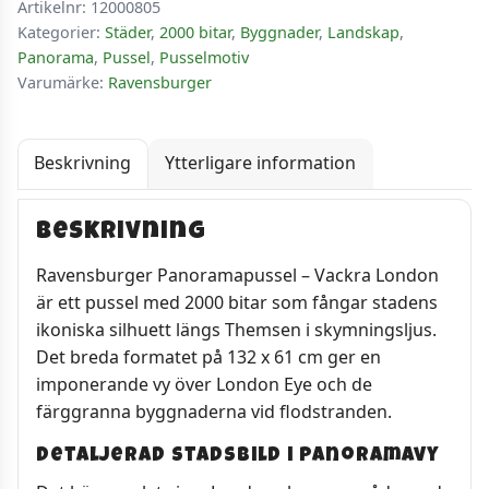
Artikelnr:
12000805
Kategorier:
Städer
,
2000 bitar
,
Byggnader
,
Landskap
,
Panorama
,
Pussel
,
Pusselmotiv
Varumärke:
Ravensburger
Beskrivning
Ytterligare information
Beskrivning
Ravensburger Panoramapussel – Vackra London
är ett pussel med 2000 bitar som fångar stadens
ikoniska silhuett längs Themsen i skymningsljus.
Det breda formatet på 132 x 61 cm ger en
imponerande vy över London Eye och de
färggranna byggnaderna vid flodstranden.
Detaljerad stadsbild i panoramavy