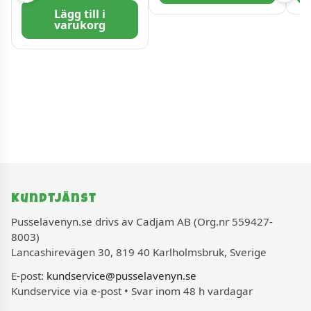
bitar
Lägg till i
varukorg
Kundtjänst
Pusselavenyn.se drivs av Cadjam AB (Org.nr 559427-
8003)
Lancashirevägen 30, 819 40 Karlholmsbruk, Sverige
E-post:
kundservice@pusselavenyn.se
Kundservice via e-post • Svar inom 48 h vardagar