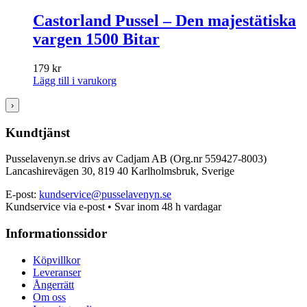
Castorland Pussel – Den majestätiska
vargen 1500 Bitar
179
kr
Lägg till i varukorg
›
Kundtjänst
Pusselavenyn.se drivs av Cadjam AB (Org.nr 559427-8003)
Lancashirevägen 30, 819 40 Karlholmsbruk, Sverige
E-post:
kundservice@pusselavenyn.se
Kundservice via e-post • Svar inom 48 h vardagar
Informationssidor
Köpvillkor
Leveranser
Ångerrätt
Om oss