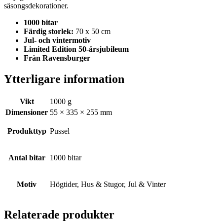
säsongsdekorationer.
1000 bitar
Färdig storlek:
70 x 50 cm
Jul- och vintermotiv
Limited Edition 50-årsjubileum
Från Ravensburger
Ytterligare information
Vikt
1000 g
Dimensioner
55 × 335 × 255 mm
Produkttyp
Pussel
Antal bitar
1000 bitar
Motiv
Högtider, Hus & Stugor, Jul & Vinter
Relaterade produkter