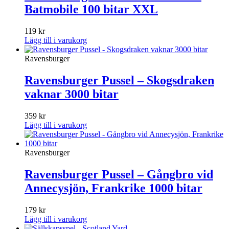
Batmobile 100 bitar XXL
119
kr
Lägg till i varukorg
Ravensburger
Ravensburger Pussel – Skogsdraken
vaknar 3000 bitar
359
kr
Lägg till i varukorg
Ravensburger
Ravensburger Pussel – Gångbro vid
Annecysjön, Frankrike 1000 bitar
179
kr
Lägg till i varukorg