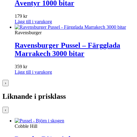
Äventyr 1000 bitar
179
kr
Lägg till i varukorg
Ravensburger
Ravensburger Pussel – Färgglada
Marrakech 3000 bitar
359
kr
Lägg till i varukorg
›
Liknande i prisklass
‹
Cobble Hill