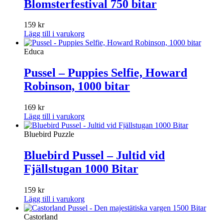
Blomsterfestival 750 bitar
159
kr
Lägg till i varukorg
Educa
Pussel – Puppies Selfie, Howard
Robinson, 1000 bitar
169
kr
Lägg till i varukorg
Bluebird Puzzle
Bluebird Pussel – Jultid vid
Fjällstugan 1000 Bitar
159
kr
Lägg till i varukorg
Castorland