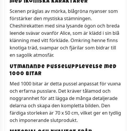
med ikoniska karaktärer
Scenen präglas av mörka, blågröna nyanser som
förstärker den mystiska stämningen.
Cheshirekatten med sina lysande ögon och breda
leende svävar ovanför Alice, som är klädd i sin blå
klänning med vitt förkläde. Omkring henne finns
knotiga träd, svampar och fjärilar som bidrar till
en sagolik atmosfär.
Utmanande pusselupplevelse med
1000 bitar
Med 1000 bitar är detta pussel anpassat för vuxna
och erfarna pusslare. Det kräver tålamod och
noggrannhet för att lägga de många detaljerade
delarna och skapa den kompletta bilden. Den
färdiga storleken är 70 x 50 cm, vilket ger en tydlig
och imponerande slutprodukt.