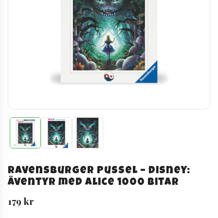
Ravensburger Pussel – Disney:
Äventyr med Alice 1000 bitar
179
kr