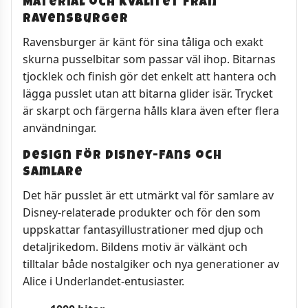
Material och kvalitet från
Ravensburger
Ravensburger är känt för sina tåliga och exakt
skurna pusselbitar som passar väl ihop. Bitarnas
tjocklek och finish gör det enkelt att hantera och
lägga pusslet utan att bitarna glider isär. Trycket
är skarpt och färgerna hålls klara även efter flera
användningar.
Design för Disney-fans och
samlare
Det här pusslet är ett utmärkt val för samlare av
Disney-relaterade produkter och för den som
uppskattar fantasyillustrationer med djup och
detaljrikedom. Bildens motiv är välkänt och
tilltalar både nostalgiker och nya generationer av
Alice i Underlandet-entusiaster.