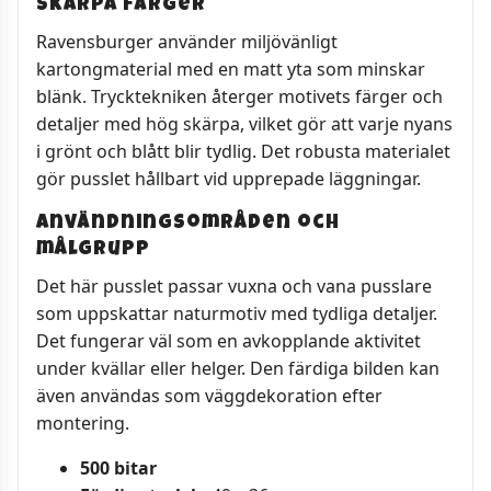
skarpa färger
Ravensburger använder miljövänligt
kartongmaterial med en matt yta som minskar
blänk. Trycktekniken återger motivets färger och
detaljer med hög skärpa, vilket gör att varje nyans
i grönt och blått blir tydlig. Det robusta materialet
gör pusslet hållbart vid upprepade läggningar.
Användningsområden och
målgrupp
Det här pusslet passar vuxna och vana pusslare
som uppskattar naturmotiv med tydliga detaljer.
Det fungerar väl som en avkopplande aktivitet
under kvällar eller helger. Den färdiga bilden kan
även användas som väggdekoration efter
montering.
500 bitar