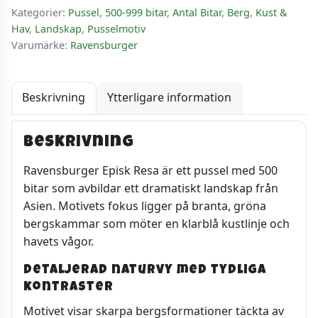
Kategorier:
Pussel
,
500-999 bitar
,
Antal Bitar
,
Berg
,
Kust &
Hav
,
Landskap
,
Pusselmotiv
Varumärke:
Ravensburger
Beskrivning
Ytterligare information
Beskrivning
Ravensburger Episk Resa är ett pussel med 500
bitar som avbildar ett dramatiskt landskap från
Asien. Motivets fokus ligger på branta, gröna
bergskammar som möter en klarblå kustlinje och
havets vågor.
Detaljerad naturvy med tydliga
kontraster
Motivet visar skarpa bergsformationer täckta av