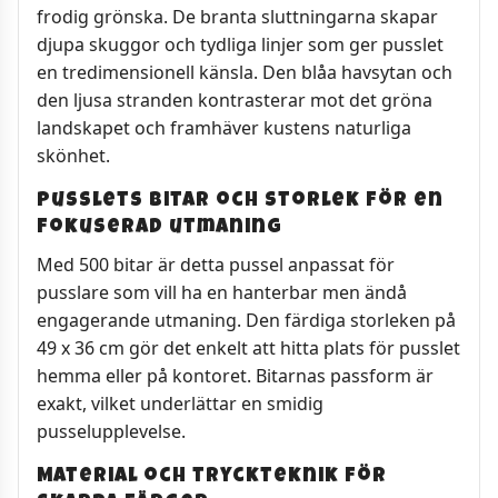
frodig grönska. De branta sluttningarna skapar
djupa skuggor och tydliga linjer som ger pusslet
en tredimensionell känsla. Den blåa havsytan och
den ljusa stranden kontrasterar mot det gröna
landskapet och framhäver kustens naturliga
skönhet.
Pusslets bitar och storlek för en
fokuserad utmaning
Med 500 bitar är detta pussel anpassat för
pusslare som vill ha en hanterbar men ändå
engagerande utmaning. Den färdiga storleken på
49 x 36 cm gör det enkelt att hitta plats för pusslet
hemma eller på kontoret. Bitarnas passform är
exakt, vilket underlättar en smidig
pusselupplevelse.
Material och tryckteknik för