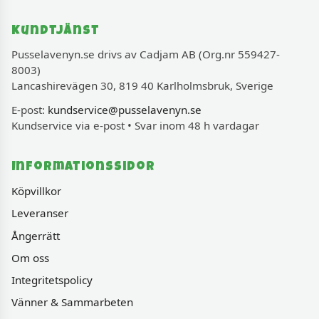
Kundtjänst
Pusselavenyn.se drivs av Cadjam AB (Org.nr 559427-
8003)
Lancashirevägen 30, 819 40 Karlholmsbruk, Sverige
E-post:
kundservice@pusselavenyn.se
Kundservice via e-post • Svar inom 48 h vardagar
Informationssidor
Köpvillkor
Leveranser
Ångerrätt
Om oss
Integritetspolicy
Vänner & Sammarbeten