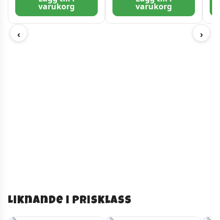
varukorg
varukorg
‹
›
Liknande i prisklass