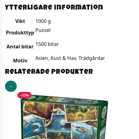
Ytterligare information
Vikt
1000 g
Pussel
Produkttyp
1500 bitar
Antal bitar
Asien, Kust & Hav, Trädgårdar
Motiv
Relaterade produkter
‹
−12%