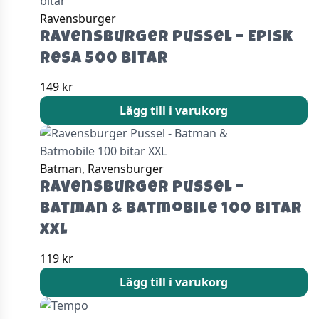
Ravensburger
Ravensburger Pussel – Episk
Resa 500 bitar
149
kr
Lägg till i varukorg
Batman, Ravensburger
Ravensburger Pussel –
Batman & Batmobile 100 bitar
XXL
119
kr
Lägg till i varukorg