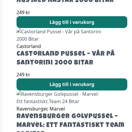
Hus med Hästar 2000 bitar
249
kr
Lägg till i varukorg
Castorland
Castorland Pussel – Vår på
Santorini 2000 Bitar
249
kr
Lägg till i varukorg
Ravensburger, Marvel
Ravensburger Golvpussel –
Marvel: Ett fantastiskt Team