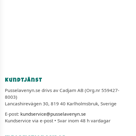
Kundtjänst
Pusselavenyn.se drivs av Cadjam AB (Org.nr 559427-
8003)
Lancashirevägen 30, 819 40 Karlholmsbruk, Sverige
E-post:
kundservice@pusselavenyn.se
Kundservice via e-post • Svar inom 48 h vardagar