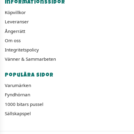
Informationssidor
Köpvillkor
Leveranser
Ångerrätt
Om oss
Integritetspolicy
Vänner & Sammarbeten
Populära sidor
Varumärken
Fyndhörnan
1000 bitars pussel
Sällskapspel