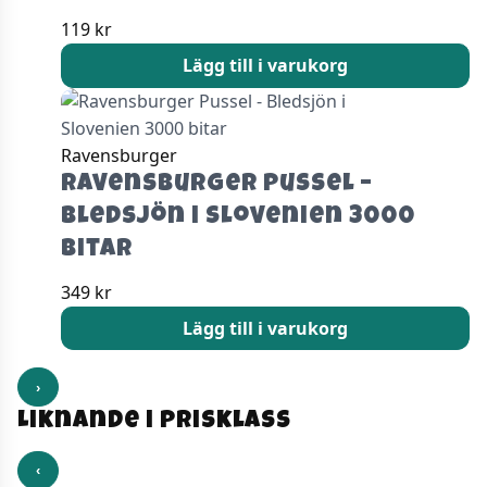
119
kr
Lägg till i varukorg
Ravensburger
Ravensburger Pussel –
Bledsjön i Slovenien 3000
bitar
349
kr
Lägg till i varukorg
›
Liknande i prisklass
‹