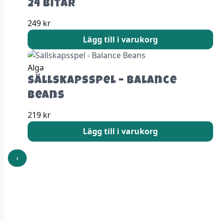
24 Bitar
249
kr
Lägg till i varukorg
Alga
Sällskapsspel – Balance
Beans
219
kr
Lägg till i varukorg
›