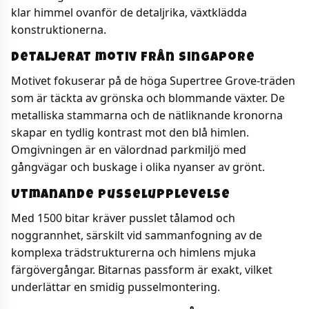
klar himmel ovanför de detaljrika, växtklädda
konstruktionerna.
Detaljerat motiv från Singapore
Motivet fokuserar på de höga Supertree Grove-träden
som är täckta av grönska och blommande växter. De
metalliska stammarna och de nätliknande kronorna
skapar en tydlig kontrast mot den blå himlen.
Omgivningen är en välordnad parkmiljö med
gångvägar och buskage i olika nyanser av grönt.
Utmanande pusselupplevelse
Med 1500 bitar kräver pusslet tålamod och
noggrannhet, särskilt vid sammanfogning av de
komplexa trädstrukturerna och himlens mjuka
färgövergångar. Bitarnas passform är exakt, vilket
underlättar en smidig pusselmontering.