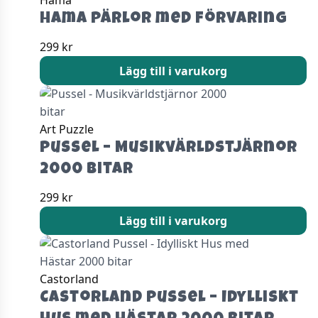
Hama
Hama pärlor med förvaring
299
kr
Lägg till i varukorg
Art Puzzle
Pussel – Musikvärldstjärnor
2000 bitar
299
kr
Lägg till i varukorg
Castorland
Castorland Pussel – Idylliskt