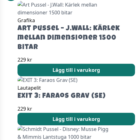
Grafika
Art Pussel – J.Wall: Kärlek
mellan dimensioner 1500
bitar
229
kr
Lägg till i varukorg
Lautapelit
EXIT 3: Faraos Grav (SE)
229
kr
Lägg till i varukorg