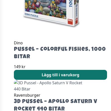
Dino
Pussel – Colorful Fishes, 1000
bitar
149
kr
Lägg till i varukorg
Ravensburger
3D Pussel – Apollo Saturn V
Rocket 440 Bitar