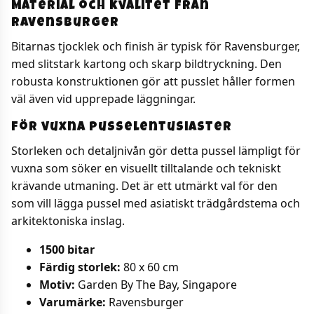
Material och kvalitet från
Ravensburger
Bitarnas tjocklek och finish är typisk för Ravensburger,
med slitstark kartong och skarp bildtryckning. Den
robusta konstruktionen gör att pusslet håller formen
väl även vid upprepade läggningar.
För vuxna pusselentusiaster
Storleken och detaljnivån gör detta pussel lämpligt för
vuxna som söker en visuellt tilltalande och tekniskt
krävande utmaning. Det är ett utmärkt val för den
som vill lägga pussel med asiatiskt trädgårdstema och
arkitektoniska inslag.
1500 bitar
Färdig storlek:
80 x 60 cm
Motiv:
Garden By The Bay, Singapore
Varumärke:
Ravensburger