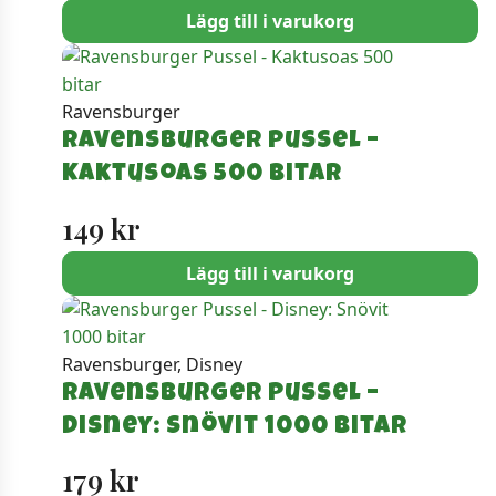
Lägg till i varukorg
Ravensburger
Ravensburger Pussel –
Kaktusoas 500 bitar
149
kr
Lägg till i varukorg
Ravensburger, Disney
Ravensburger Pussel –
Disney: Snövit 1000 bitar
179
kr