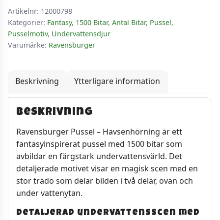
Artikelnr:
12000798
Kategorier:
Fantasy
,
1500 Bitar
,
Antal Bitar
,
Pussel
,
Pusselmotiv
,
Undervattensdjur
Varumärke:
Ravensburger
Beskrivning
Ytterligare information
Beskrivning
Ravensburger Pussel – Havsenhörning är ett
fantasyinspirerat pussel med 1500 bitar som
avbildar en färgstark undervattensvärld. Det
detaljerade motivet visar en magisk scen med en
stor trädö som delar bilden i två delar, ovan och
under vattenytan.
Detaljerad undervattensscen med