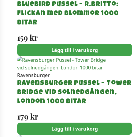
Bluebird Pussel – R.Britto:
Flickan med blommor 1000
bitar
159
kr
Lägg till i varukorg
Ravensburger
Ravensburger Pussel – Tower
Bridge vid solnedgången,
London 1000 bitar
179
kr
Lägg till i varukorg