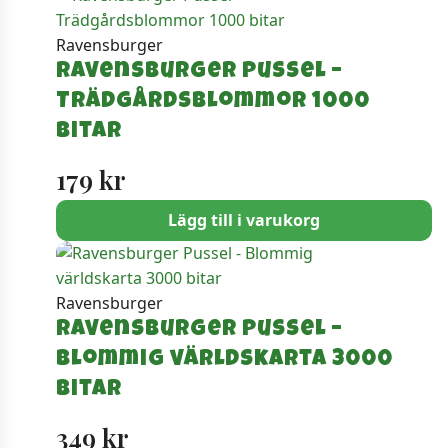
Ravensburger
Ravensburger Pussel –
Trädgårdsblommor 1000
bitar
179
kr
Lägg till i varukorg
Ravensburger
Ravensburger Pussel –
Blommig världskarta 3000
bitar
349
kr