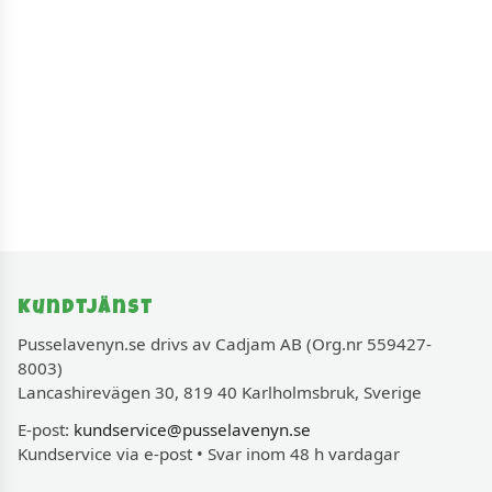
Kundtjänst
Pusselavenyn.se drivs av Cadjam AB (Org.nr 559427-
8003)
Lancashirevägen 30, 819 40 Karlholmsbruk, Sverige
E-post:
kundservice@pusselavenyn.se
Kundservice via e-post • Svar inom 48 h vardagar