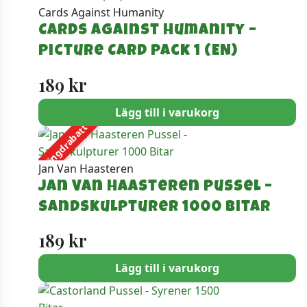
Cards Against Humanity
Cards Against Humanity –
Picture Card Pack 1 (EN)
189
kr
Lägg till i varukorg
Mängdrabatt
Jan Van Haasteren
Jan Van Haasteren Pussel –
Sandskulpturer 1000 Bitar
189
kr
Lägg till i varukorg