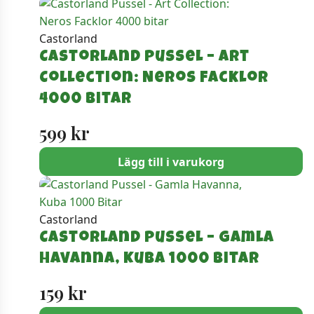
Castorland
Castorland Pussel – Art
Collection: Neros Facklor
4000 bitar
599
kr
Lägg till i varukorg
Castorland
Castorland Pussel – Gamla
Havanna, Kuba 1000 Bitar
159
kr