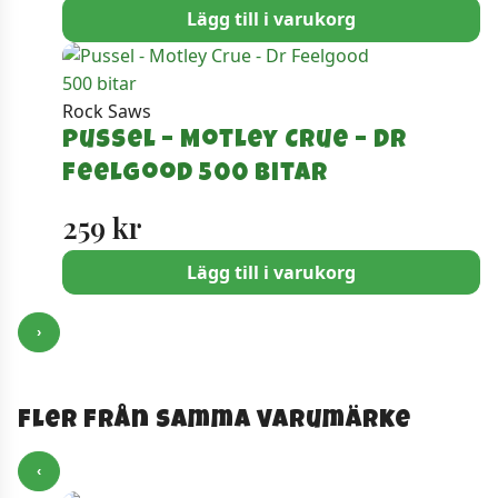
Lägg till i varukorg
Rock Saws
Pussel – Motley Crue – Dr
Feelgood 500 bitar
259
kr
Lägg till i varukorg
›
Fler från samma varumärke
‹