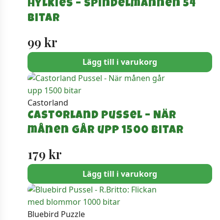
Hylkies – Spindelmannen 54
bitar
99
kr
Lägg till i varukorg
Castorland
Castorland Pussel – När
månen går upp 1500 bitar
179
kr
Lägg till i varukorg
Bluebird Puzzle