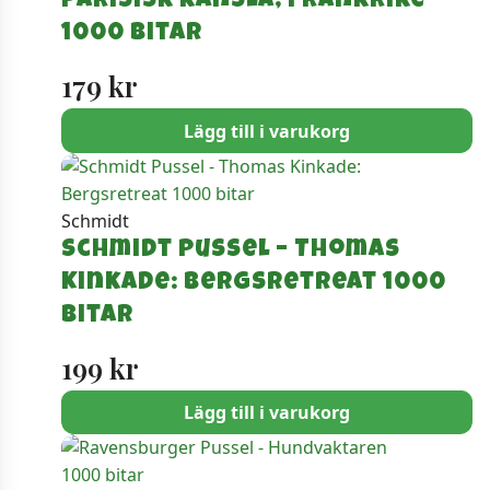
Parisisk känsla, Frankrike
1000 bitar
179
kr
Lägg till i varukorg
Schmidt
Schmidt Pussel – Thomas
Kinkade: Bergsretreat 1000
bitar
199
kr
Lägg till i varukorg