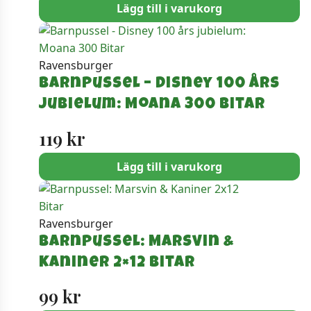
Lägg till i varukorg
Ravensburger
Barnpussel – Disney 100 års
jubielum: Moana 300 Bitar
119
kr
Lägg till i varukorg
Ravensburger
Barnpussel: Marsvin &
Kaniner 2×12 Bitar
99
kr