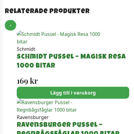
Relaterade produkter
‹
Schmidt
Schmidt Pussel – Magisk Resa
1000 bitar
169
kr
Lägg till i varukorg
Ravensburger
Ravensburger Pussel –