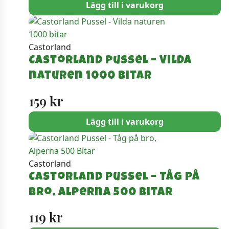
Lägg till i varukorg
Castorland
Castorland Pussel – Vilda
naturen 1000 bitar
159
kr
Lägg till i varukorg
Castorland
Castorland Pussel – Tåg på
bro, Alperna 500 Bitar
119
kr