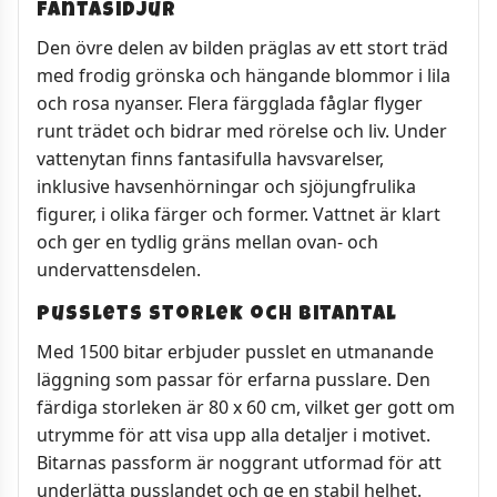
fantasidjur
Den övre delen av bilden präglas av ett stort träd
med frodig grönska och hängande blommor i lila
och rosa nyanser. Flera färgglada fåglar flyger
runt trädet och bidrar med rörelse och liv. Under
vattenytan finns fantasifulla havsvarelser,
inklusive havsenhörningar och sjöjungfrulika
figurer, i olika färger och former. Vattnet är klart
och ger en tydlig gräns mellan ovan- och
undervattensdelen.
Pusslets storlek och bitantal
Med 1500 bitar erbjuder pusslet en utmanande
läggning som passar för erfarna pusslare. Den
färdiga storleken är 80 x 60 cm, vilket ger gott om
utrymme för att visa upp alla detaljer i motivet.
Bitarnas passform är noggrant utformad för att
underlätta pusslandet och ge en stabil helhet.