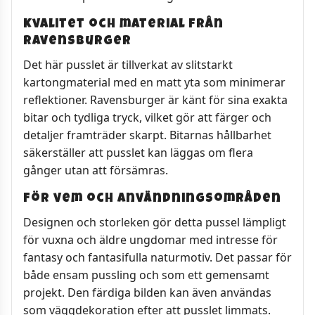
Kvalitet och material från
Ravensburger
Det här pusslet är tillverkat av slitstarkt
kartongmaterial med en matt yta som minimerar
reflektioner. Ravensburger är känt för sina exakta
bitar och tydliga tryck, vilket gör att färger och
detaljer framträder skarpt. Bitarnas hållbarhet
säkerställer att pusslet kan läggas om flera
gånger utan att försämras.
För vem och användningsområden
Designen och storleken gör detta pussel lämpligt
för vuxna och äldre ungdomar med intresse för
fantasy och fantasifulla naturmotiv. Det passar för
både ensam pussling och som ett gemensamt
projekt. Den färdiga bilden kan även användas
som väggdekoration efter att pusslet limmats.