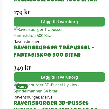
Regnbågsfåglar 1000 bitar
179
kr
Lägg till i varukorg
Ravensburger
Ravensburger Träpussel –
Fantasiskog 500 Bitar
349
kr
Lägg till i varukorg
Nyhet
Ravensburger, Marvel
Ravensburger 3D-Pussel