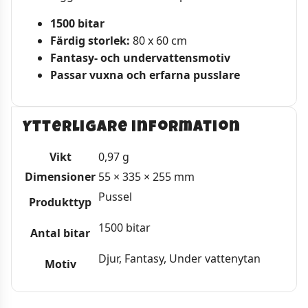
1500 bitar
Färdig storlek:
80 x 60 cm
Fantasy- och undervattensmotiv
Passar vuxna och erfarna pusslare
Ytterligare information
Vikt
0,97 g
Dimensioner
55 × 335 × 255 mm
Pussel
Produkttyp
1500 bitar
Antal bitar
Djur, Fantasy, Under vattenytan
Motiv