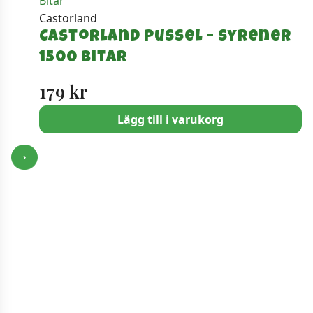
Castorland
Castorland Pussel – Syrener
1500 Bitar
179
kr
Lägg till i varukorg
›