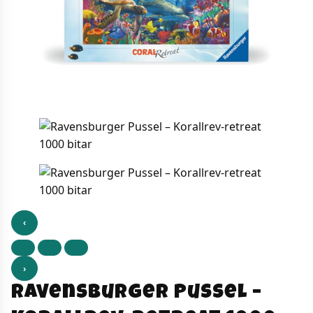
‹
›
Ravensburger Pussel –