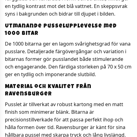
en tydlig kontrast mot det blå vattnet. En skeppsvrak
syns i bakgrunden och bidrar till djupet i bilden.
Utmanande pusselupplevelse med
1000 bitar
De 1000 bitarna ger en lagom svårighetsgrad för vana
pusslare. Detaljerade färgövergångar och variation i
bitarnas former gör pusslandet både stimulerande
och engagerande. Den färdiga storleken på 70 x 50 cm
ger en tydlig och imponerande slutbild.
Material och kvalitet från
Ravensburger
Pusslet är tillverkat av robust kartong med en matt
finish som minimerar blänk. Bitarna är
precisionstillverkade för att passa perfekt ihop och
hålla formen över tid. Ravensburger är känt för sina
hållbara pussel med skarpa tryck och lång livslängd.