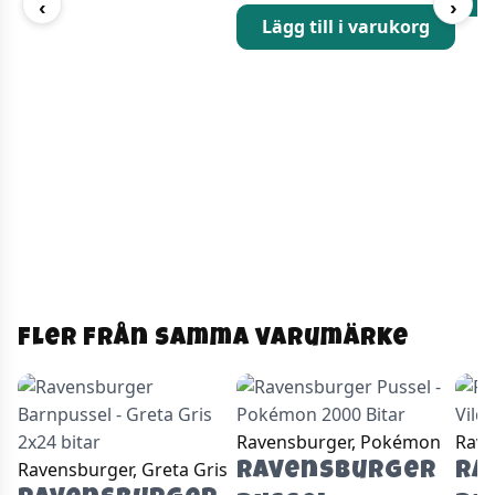
‹
›
Lägg till i varukorg
Fler från samma varumärke
Ravensburger, Pokémon
Rave
Ravensburger, Greta Gris
Ravensburger
Ra