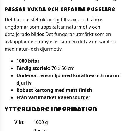
Passar vuxna och erfarna pusslare
Det här pusslet riktar sig till vuxna och äldre
ungdomar som uppskattar naturmotiv och
detaljerade bilder. Det fungerar utmärkt som en
avkopplande hobby eller som en del av en samling
med natur- och djurmotiv.
1000 bitar
Färdig storlek:
70 x 50 cm
Undervattensmiljö med korallrev och marint
djurliv
Robust kartong med matt finish
Från varumärket Ravensburger
Ytterligare information
Vikt
1000 g
Pussel