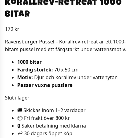
Korallrev-retreat 1000
bitar
179
kr
Ravensburger Pussel – Korallrev-retreat är ett 1000-
bitars pussel med ett färgstarkt undervattensmotiv.
1000 bitar
Färdig storlek:
70 x 50 cm
Motiv:
Djur och korallrev under vattenytan
Passar vuxna pusslare
Slut i lager
🚚 Skickas inom 1–2 vardagar
📦 Fri frakt över 800 kr
🔒 Säker betalning med klarna
↩️ 30 dagars öppet köp