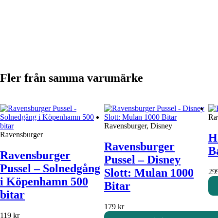
Fler från samma varumärke
Ra
Ravensburger, Disney
Ravensburger
H
Ravensburger
B
Ravensburger
Pussel – Disney
Pussel – Solnedgång
Slott: Mulan 1000
29
i Köpenhamn 500
Bitar
bitar
179
kr
119
kr