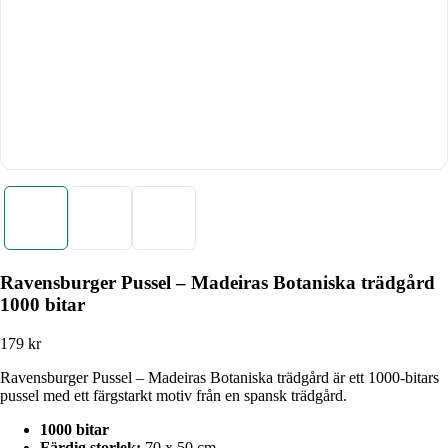
Ravensburger Pussel – Madeiras Botaniska trädgård
1000 bitar
179
kr
Ravensburger Pussel – Madeiras Botaniska trädgård är ett 1000-bitars
pussel med ett färgstarkt motiv från en spansk trädgård.
1000 bitar
Färdig storlek:
70 x 50 cm