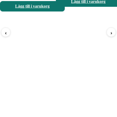
Lägg till i varukorg
Lägg till i varukorg
‹
›