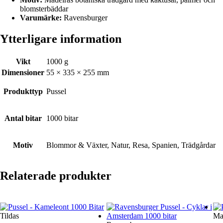
blomsterbäddar
Varumärke:
Ravensburger
Ytterligare information
Vikt
1000 g
Dimensioner
55 × 335 × 255 mm
Produkttyp
Pussel
Antal bitar
1000 bitar
Motiv
Blommor & Växter, Natur, Resa, Spanien, Trädgårdar
Relaterade produkter
Tildas
Ma