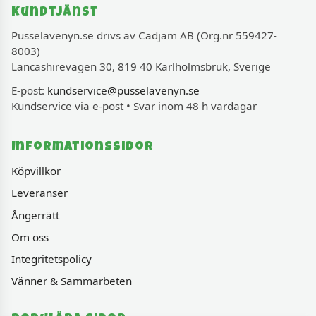
Kundtjänst
Pusselavenyn.se drivs av Cadjam AB (Org.nr 559427-
8003)
Lancashirevägen 30, 819 40 Karlholmsbruk, Sverige
E-post:
kundservice@pusselavenyn.se
Kundservice via e-post • Svar inom 48 h vardagar
Informationssidor
Köpvillkor
Leveranser
Ångerrätt
Om oss
Integritetspolicy
Vänner & Sammarbeten