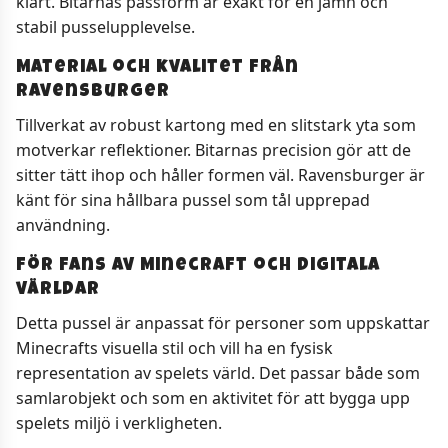
klart. Bitarnas passform är exakt för en jämn och
stabil pusselupplevelse.
Material och kvalitet från
Ravensburger
Tillverkat av robust kartong med en slitstark yta som
motverkar reflektioner. Bitarnas precision gör att de
sitter tätt ihop och håller formen väl. Ravensburger är
känt för sina hållbara pussel som tål upprepad
användning.
För fans av Minecraft och digitala
världar
Detta pussel är anpassat för personer som uppskattar
Minecrafts visuella stil och vill ha en fysisk
representation av spelets värld. Det passar både som
samlarobjekt och som en aktivitet för att bygga upp
spelets miljö i verkligheten.