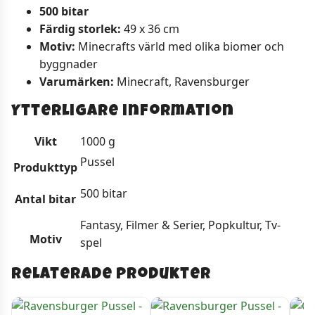
500 bitar
Färdig storlek:
49 x 36 cm
Motiv:
Minecrafts värld med olika biomer och
byggnader
Varumärken:
Minecraft, Ravensburger
Ytterligare information
Vikt
1000 g
Pussel
Produkttyp
500 bitar
Antal bitar
Fantasy, Filmer & Serier, Popkultur, Tv-
Motiv
spel
Relaterade produkter