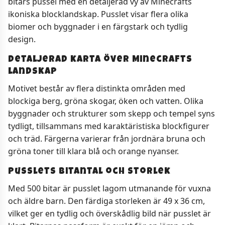
bitars pussel med en detaljerad vy av Minecrafts
ikoniska blocklandskap. Pusslet visar flera olika
biomer och byggnader i en färgstark och tydlig
design.
Detaljerad karta över Minecrafts
landskap
Motivet består av flera distinkta områden med
blockiga berg, gröna skogar, öken och vatten. Olika
byggnader och strukturer som skepp och tempel syns
tydligt, tillsammans med karaktäristiska blockfigurer
och träd. Färgerna varierar från jordnära bruna och
gröna toner till klara blå och orange nyanser.
Pusslets bitantal och storlek
Med 500 bitar är pusslet lagom utmanande för vuxna
och äldre barn. Den färdiga storleken är 49 x 36 cm,
vilket ger en tydlig och överskådlig bild när pusslet är