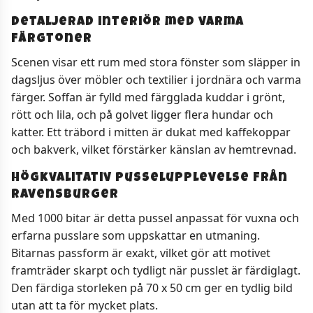
Detaljerad interiör med varma
färgtoner
Scenen visar ett rum med stora fönster som släpper in
dagsljus över möbler och textilier i jordnära och varma
färger. Soffan är fylld med färgglada kuddar i grönt,
rött och lila, och på golvet ligger flera hundar och
katter. Ett träbord i mitten är dukat med kaffekoppar
och bakverk, vilket förstärker känslan av hemtrevnad.
Högkvalitativ pusselupplevelse från
Ravensburger
Med 1000 bitar är detta pussel anpassat för vuxna och
erfarna pusslare som uppskattar en utmaning.
Bitarnas passform är exakt, vilket gör att motivet
framträder skarpt och tydligt när pusslet är färdiglagt.
Den färdiga storleken på 70 x 50 cm ger en tydlig bild
utan att ta för mycket plats.