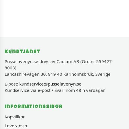
Kundtjänst
Pusselavenyn.se drivs av Cadjam AB (Org.nr 559427-
8003)
Lancashirevägen 30, 819 40 Karlholmsbruk, Sverige
E-post:
kundservice@pusselavenyn.se
Kundservice via e-post • Svar inom 48 h vardagar
Informationssidor
Köpvillkor
Leveranser