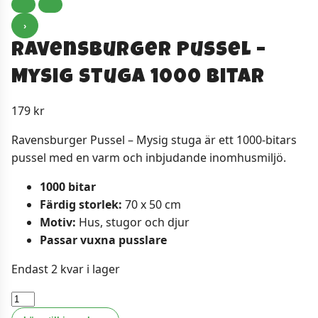
›
Ravensburger Pussel –
Mysig stuga 1000 bitar
179
kr
Ravensburger Pussel – Mysig stuga är ett 1000-bitars
pussel med en varm och inbjudande inomhusmiljö.
1000 bitar
Färdig storlek:
70 x 50 cm
Motiv:
Hus, stugor och djur
Passar vuxna pusslare
Endast 2 kvar i lager
Ravensburger
Pussel