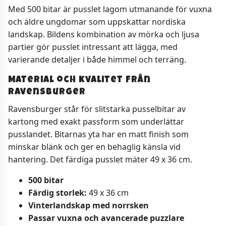
Med 500 bitar är pusslet lagom utmanande för vuxna
och äldre ungdomar som uppskattar nordiska
landskap. Bildens kombination av mörka och ljusa
partier gör pusslet intressant att lägga, med
varierande detaljer i både himmel och terräng.
Material och kvalitet från
Ravensburger
Ravensburger står för slitstarka pusselbitar av
kartong med exakt passform som underlättar
pusslandet. Bitarnas yta har en matt finish som
minskar blänk och ger en behaglig känsla vid
hantering. Det färdiga pusslet mäter 49 x 36 cm.
500 bitar
Färdig storlek:
49 x 36 cm
Vinterlandskap med norrsken
Passar vuxna och avancerade puzzlare