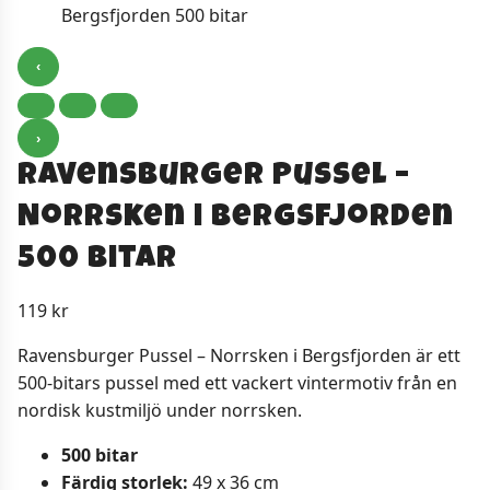
‹
›
Ravensburger Pussel –
Norrsken i Bergsfjorden
500 bitar
119
kr
Ravensburger Pussel – Norrsken i Bergsfjorden är ett
500-bitars pussel med ett vackert vintermotiv från en
nordisk kustmiljö under norrsken.
500 bitar
Färdig storlek:
49 x 36 cm