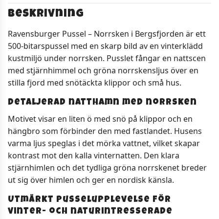
Beskrivning
Ravensburger Pussel – Norrsken i Bergsfjorden är ett
500-bitarspussel med en skarp bild av en vinterklädd
kustmiljö under norrsken. Pusslet fångar en nattscen
med stjärnhimmel och gröna norrskensljus över en
stilla fjord med snötäckta klippor och små hus.
Detaljerad natthamn med norrsken
Motivet visar en liten ö med snö på klippor och en
hängbro som förbinder den med fastlandet. Husens
varma ljus speglas i det mörka vattnet, vilket skapar
kontrast mot den kalla vinternatten. Den klara
stjärnhimlen och det tydliga gröna norrskenet breder
ut sig över himlen och ger en nordisk känsla.
Utmärkt pusselupplevelse för
vinter- och naturintresserade