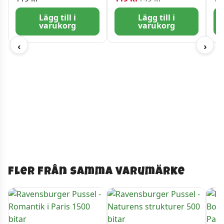
Lägg till i
Lägg till i
varukorg
varukorg
‹
›
Fler från samma varumärke