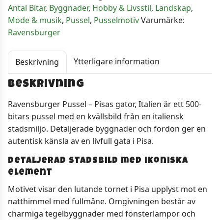
Antal Bitar
,
Byggnader
,
Hobby & Livsstil
,
Landskap
,
mängd
Mode & musik
,
Pussel
,
Pusselmotiv
Varumärke:
Ravensburger
Ytterligare information
Beskrivning
Beskrivning
Ravensburger Pussel – Pisas gator, Italien är ett 500-
bitars pussel med en kvällsbild från en italiensk
stadsmiljö. Detaljerade byggnader och fordon ger en
autentisk känsla av en livfull gata i Pisa.
Detaljerad stadsbild med ikoniska
element
Motivet visar den lutande tornet i Pisa upplyst mot en
natthimmel med fullmåne. Omgivningen består av
charmiga tegelbyggnader med fönsterlampor och