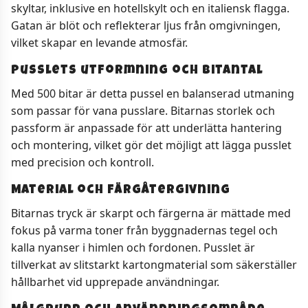
skyltar, inklusive en hotellskylt och en italiensk flagga.
Gatan är blöt och reflekterar ljus från omgivningen,
vilket skapar en levande atmosfär.
Pusslets utformning och bitantal
Med 500 bitar är detta pussel en balanserad utmaning
som passar för vana pusslare. Bitarnas storlek och
passform är anpassade för att underlätta hantering
och montering, vilket gör det möjligt att lägga pusslet
med precision och kontroll.
Material och färgåtergivning
Bitarnas tryck är skarpt och färgerna är mättade med
fokus på varma toner från byggnadernas tegel och
kalla nyanser i himlen och fordonen. Pusslet är
tillverkat av slitstarkt kartongmaterial som säkerställer
hållbarhet vid upprepade användningar.