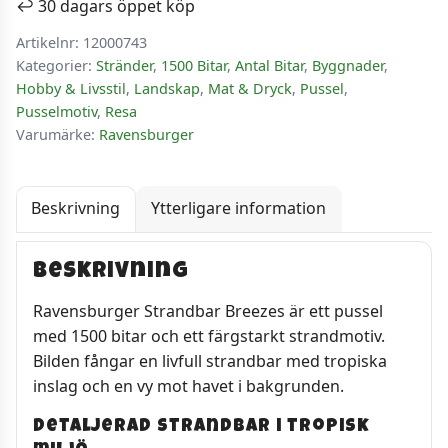
↩️ 30 dagars öppet köp
Artikelnr:
12000743
Kategorier:
Stränder
,
1500 Bitar
,
Antal Bitar
,
Byggnader
,
Hobby & Livsstil
,
Landskap
,
Mat & Dryck
,
Pussel
,
Pusselmotiv
,
Resa
Varumärke:
Ravensburger
Beskrivning
Ytterligare information
Beskrivning
Ravensburger Strandbar Breezes är ett pussel
med 1500 bitar och ett färgstarkt strandmotiv.
Bilden fångar en livfull strandbar med tropiska
inslag och en vy mot havet i bakgrunden.
Detaljerad strandbar i tropisk