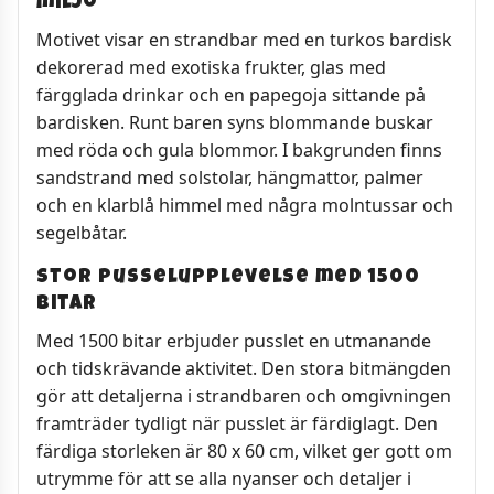
miljö
Motivet visar en strandbar med en turkos bardisk
dekorerad med exotiska frukter, glas med
färgglada drinkar och en papegoja sittande på
bardisken. Runt baren syns blommande buskar
med röda och gula blommor. I bakgrunden finns
sandstrand med solstolar, hängmattor, palmer
och en klarblå himmel med några molntussar och
segelbåtar.
Stor pusselupplevelse med 1500
bitar
Med 1500 bitar erbjuder pusslet en utmanande
och tidskrävande aktivitet. Den stora bitmängden
gör att detaljerna i strandbaren och omgivningen
framträder tydligt när pusslet är färdiglagt. Den
färdiga storleken är 80 x 60 cm, vilket ger gott om
utrymme för att se alla nyanser och detaljer i