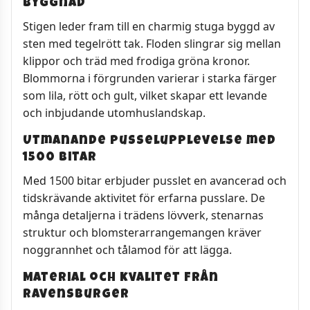
byggnad
Stigen leder fram till en charmig stuga byggd av
sten med tegelrött tak. Floden slingrar sig mellan
klippor och träd med frodiga gröna kronor.
Blommorna i förgrunden varierar i starka färger
som lila, rött och gult, vilket skapar ett levande
och inbjudande utomhuslandskap.
Utmanande pusselupplevelse med
1500 bitar
Med 1500 bitar erbjuder pusslet en avancerad och
tidskrävande aktivitet för erfarna pusslare. De
många detaljerna i trädens lövverk, stenarnas
struktur och blomsterarrangemangen kräver
noggrannhet och tålamod för att lägga.
Material och kvalitet från
Ravensburger