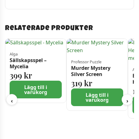
Relaterade produkter
Alga
Sällskapsspel –
Professor Puzzle
Mycelia
Murder Mystery
Alg
399
kr
Silver Screen
Ba
319
kr
He
Lägg till i
Su
1
varukorg
Lägg till i
varukorg
‹
›