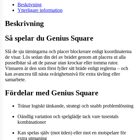
Beskrivning
Ytterligare information
Beskrivning
Så spelar du Genius Square
Slå de sju tärningarna och placer blockerare enligt koordinaterna
de visar. Lös sedan din del av brädet genom att placera ut alla
pusselbitar så att de passar utan krockar eller tomma rutor.
Vinnaren är den som först fyller sitt bräde enligt reglerna – och
kan avancera till nästa svårighetsnivå för extra tävling eller
samarbete.
Fördelar med Genius Square
Tränar logiskt tänkande, strategi och snabb problemlösning
Oändlig variation och spelglädje tack vare tusentals
kombinationer
Kan spelas själv (mot tiden) eller mot en motspelare för
extra utmaning