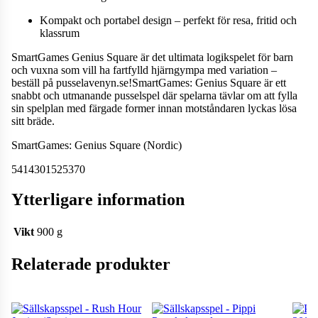
Kompakt och portabel design – perfekt för resa, fritid och
klassrum
SmartGames Genius Square är det ultimata logikspelet för barn
och vuxna som vill ha fartfylld hjärngympa med variation –
beställ på pusselavenyn.se!SmartGames: Genius Square är ett
snabbt och utmanande pusselspel där spelarna tävlar om att fylla
sin spelplan med färgade former innan motståndaren lyckas lösa
sitt bräde.
SmartGames: Genius Square (Nordic)
5414301525370
Ytterligare information
Vikt
900 g
Relaterade produkter