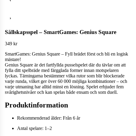
‹
›
Sällskapsspel – SmartGames: Genius Square
349
kr
SmartGames: Genius Square – Fyll brädet först och bli en logisk
mästare!
Genius Square är det fartfyllda pusselspelet där du tävlar om att
fylla ditt spelbräde med färgglada former innan motspelaren
lyckas. Tärningarna bestämmer vilka rutor som blir blockerade
varje runda, vilket ger över 60 000 möjliga kombinationer – och
varje utmaning har alltid minst en lösning. Spelet erbjuder fem
svårighetsnivåer och kan spelas både ensam och som duell.
Produktinformation
Rekommenderad ålder: Från 6 år
Antal spelare: 1–2