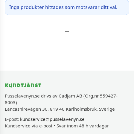
Inga produkter hittades som motsvarar ditt val.
—
Kundtjänst
Pusselavenyn.se drivs av Cadjam AB (Org.nr 559427-
8003)
Lancashirevägen 30, 819 40 Karlholmsbruk, Sverige
E-post:
kundservice@pusselavenyn.se
Kundservice via e-post • Svar inom 48 h vardagar