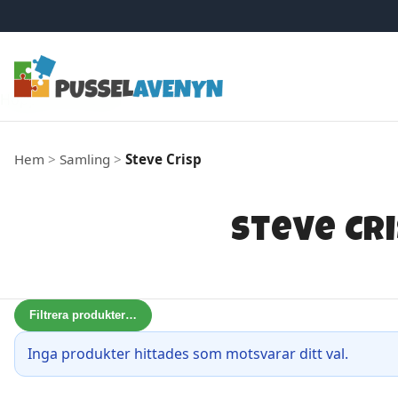
Hoppa till innehåll
Hem
>
Samling
>
Steve Crisp
Steve Cr
Filtrera produkter
…
Inga produkter hittades som motsvarar ditt val.