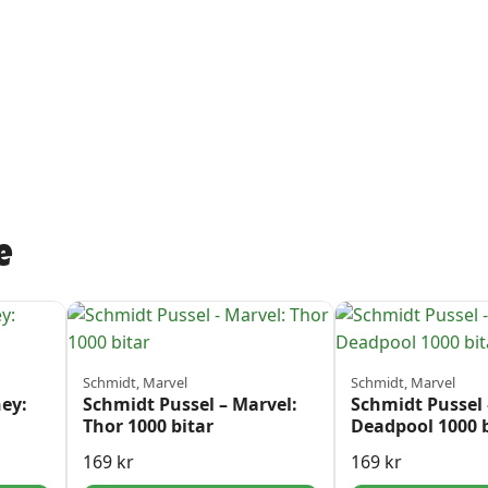
e
Schmidt, Marvel
Schmidt, Marvel
ney:
Schmidt Pussel – Marvel:
Schmidt Pussel 
Thor 1000 bitar
Deadpool 1000 b
169
kr
169
kr