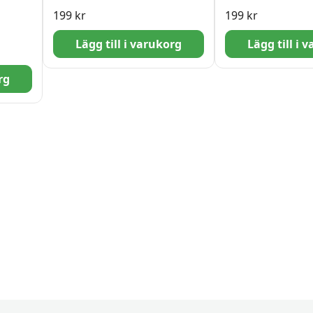
199
kr
199
kr
en
Lägg till i varukorg
Lägg till i 
rg