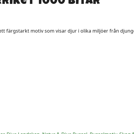
rriket 1000 bitar
t färgstarkt motiv som visar djur i olika miljöer från djungel