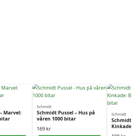
Schmidt
– Marvel:
Schmidt Pussel – Hus på
Schmidt
itar
våren 1000 bitar
Schmidt P
Kinkade: 
169
kr
bitar