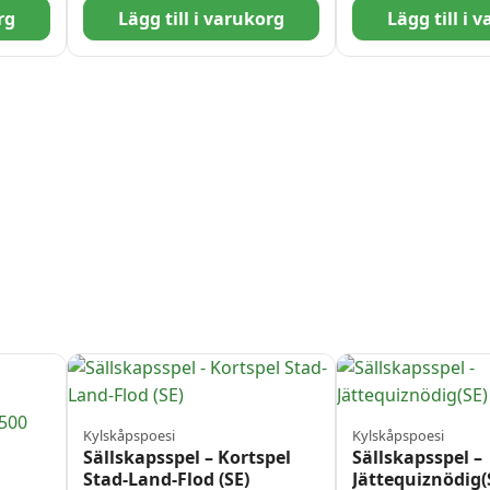
rg
Lägg till i varukorg
Lägg till i 
Kylskåpspoesi
Kylskåpspoesi
Sällskapsspel – Kortspel
Sällskapsspel –
Stad-Land-Flod (SE)
Jättequiznödig(