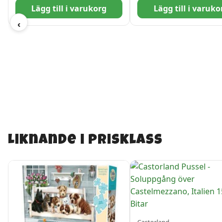
Lägg till i varukorg
Lägg till i varuko
‹
Liknande i prisklass
Castorland