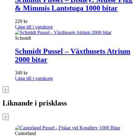
& Mimmis Lantstuga 1000 bitar
229
kr
Lägg till i varukorg
Schmidt
Schmidt Pussel – Växthusets Atrium
2000 bitar
349
kr
Lägg till i varukorg
›
Liknande i prisklass
‹
Castorland