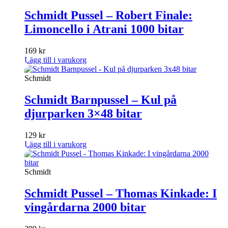
Schmidt Pussel – Robert Finale:
Limoncello i Atrani 1000 bitar
169
kr
Lägg till i varukorg
Schmidt
Schmidt Barnpussel – Kul på
djurparken 3×48 bitar
129
kr
Lägg till i varukorg
Schmidt
Schmidt Pussel – Thomas Kinkade: I
vingårdarna 2000 bitar