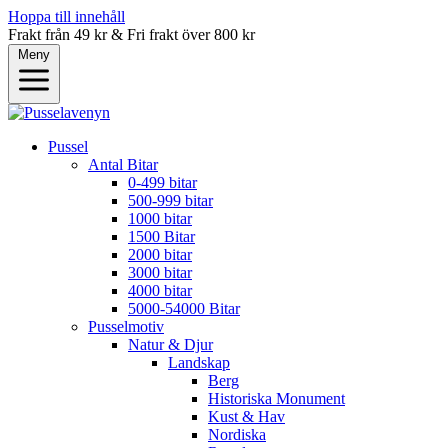
Hoppa till innehåll
Frakt från 49 kr & Fri frakt över 800 kr
Meny
Pussel
Antal Bitar
0-499 bitar
500-999 bitar
1000 bitar
1500 Bitar
2000 bitar
3000 bitar
4000 bitar
5000-54000 Bitar
Pusselmotiv
Natur & Djur
Landskap
Berg
Historiska Monument
Kust & Hav
Nordiska