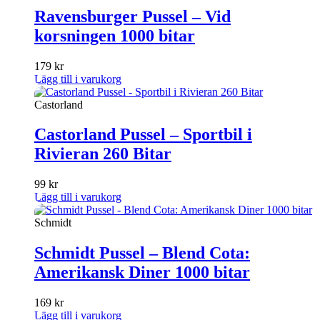
Ravensburger Pussel – Vid
korsningen 1000 bitar
179
kr
Lägg till i varukorg
Castorland
Castorland Pussel – Sportbil i
Rivieran 260 Bitar
99
kr
Lägg till i varukorg
Schmidt
Schmidt Pussel – Blend Cota:
Amerikansk Diner 1000 bitar
169
kr
Lägg till i varukorg