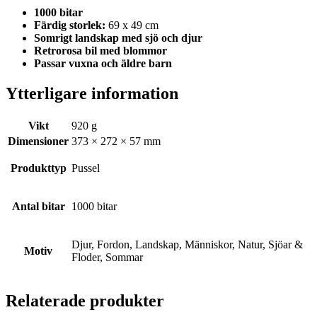
1000 bitar
Färdig storlek:
69 x 49 cm
Somrigt landskap med sjö och djur
Retrorosa bil med blommor
Passar vuxna och äldre barn
Ytterligare information
Vikt
920 g
Dimensioner
373 × 272 × 57 mm
Produkttyp
Pussel
Antal bitar
1000 bitar
Djur, Fordon, Landskap, Människor, Natur, Sjöar &
Motiv
Floder, Sommar
Relaterade produkter