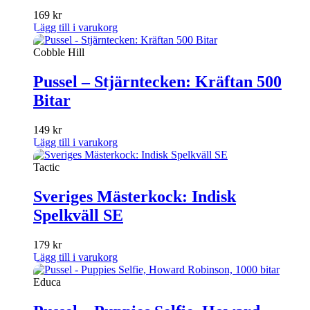
169
kr
Lägg till i varukorg
Cobble Hill
Pussel – Stjärntecken: Kräftan 500
Bitar
149
kr
Lägg till i varukorg
Tactic
Sveriges Mästerkock: Indisk
Spelkväll SE
179
kr
Lägg till i varukorg
Educa