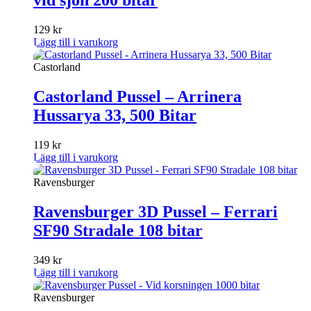
vid sjön 200 bitar
129
kr
Lägg till i varukorg
Castorland
Castorland Pussel – Arrinera
Hussarya 33, 500 Bitar
119
kr
Lägg till i varukorg
Ravensburger
Ravensburger 3D Pussel – Ferrari
SF90 Stradale 108 bitar
349
kr
Lägg till i varukorg
Ravensburger