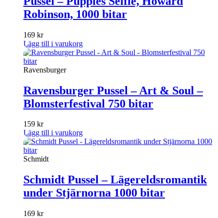
Pussel – Puppies Selfie, Howard
Robinson, 1000 bitar
169
kr
Lägg till i varukorg
Ravensburger
Ravensburger Pussel – Art & Soul –
Blomsterfestival 750 bitar
159
kr
Lägg till i varukorg
Schmidt
Schmidt Pussel – Lägereldsromantik
under Stjärnorna 1000 bitar
169
kr