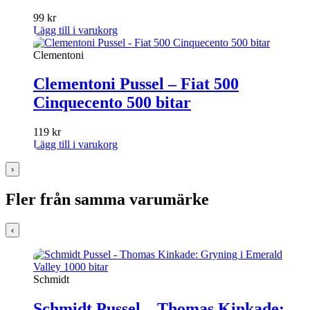
99
kr
Lägg till i varukorg
Clementoni
Clementoni Pussel – Fiat 500
Cinquecento 500 bitar
119
kr
Lägg till i varukorg
›
Fler från samma varumärke
‹
Schmidt
Schmidt Pussel – Thomas Kinkade: