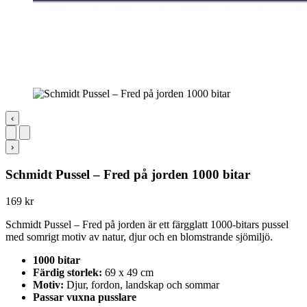
‹
›
Schmidt Pussel – Fred på jorden 1000 bitar
169
kr
Schmidt Pussel – Fred på jorden är ett färgglatt 1000-bitars pussel
med somrigt motiv av natur, djur och en blomstrande sjömiljö.
1000 bitar
Färdig storlek:
69 x 49 cm
Motiv:
Djur, fordon, landskap och sommar
Passar vuxna pusslare