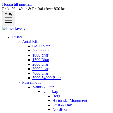
Hoppa till innehåll
Frakt från 49 kr & Fri frakt över 800 kr
Meny
Pussel
Antal Bitar
0-499 bitar
500-999 bitar
1000 bitar
1500 Bitar
2000 bitar
3000 bitar
4000 bitar
5000-54000 Bitar
Pusselmotiv
Natur & Djur
Landskap
Berg
Historiska Monument
Kust & Hav
Nordiska