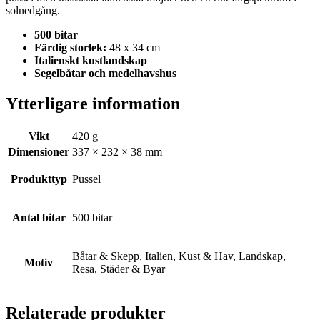
solnedgång.
500 bitar
Färdig storlek:
48 x 34 cm
Italienskt kustlandskap
Segelbåtar och medelhavshus
Ytterligare information
Vikt
420 g
Dimensioner
337 × 232 × 38 mm
Produkttyp
Pussel
Antal bitar
500 bitar
Båtar & Skepp, Italien, Kust & Hav, Landskap,
Motiv
Resa, Städer & Byar
Relaterade produkter