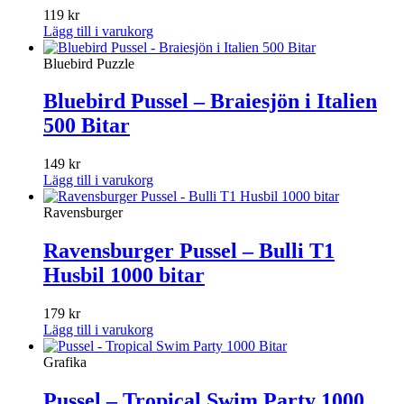
119
kr
Lägg till i varukorg
Bluebird Puzzle
Bluebird Pussel – Braiesjön i Italien
500 Bitar
149
kr
Lägg till i varukorg
Ravensburger
Ravensburger Pussel – Bulli T1
Husbil 1000 bitar
179
kr
Lägg till i varukorg
Grafika
Pussel – Tropical Swim Party 1000