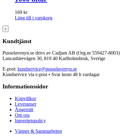
169
kr
Lägg till i varukorg
›
Kundtjänst
Pusselavenyn.se drivs av Cadjam AB (Org.nr 559427-8003)
Lancashirevägen 30, 819 40 Karlholmsbruk, Sverige
E-post:
kundservice@pusselavenyn.se
Kundservice via e-post • Svar inom 48 h vardagar
Informationssidor
Köpvillkor
Leveranser
Ångerrätt
Om oss
Integritetspolicy
Vänner & Sammarbeten