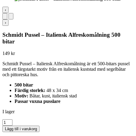
‹
›
Schmidt Pussel – Italiensk Alfreskomålning 500
bitar
149
kr
Schmidt Pussel – Italiensk Alfreskomålning är ett 500-bitars pussel
med ett färgstarkt motiv från en italiensk kuststad med segelbåtar
och pittoreska hus.
500 bitar
Färdig storlek:
48 x 34 cm
Motiv:
Båtar, kust, italiensk stad
Passar vuxna pusslare
I lager
Schmidt
Pussel
Lägg till i varukorg
-