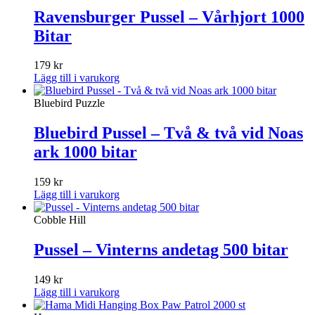
Ravensburger Pussel – Vårhjort 1000
Bitar
179
kr
Lägg till i varukorg
Bluebird Puzzle
Bluebird Pussel – Två & två vid Noas
ark 1000 bitar
159
kr
Lägg till i varukorg
Cobble Hill
Pussel – Vinterns andetag 500 bitar
149
kr
Lägg till i varukorg