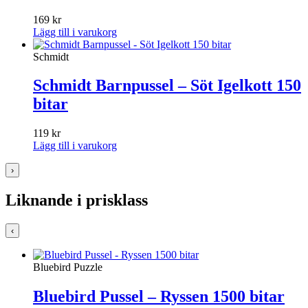
169
kr
Lägg till i varukorg
Schmidt
Schmidt Barnpussel – Söt Igelkott 150
bitar
119
kr
Lägg till i varukorg
›
Liknande i prisklass
‹
Bluebird Puzzle
Bluebird Pussel – Ryssen 1500 bitar