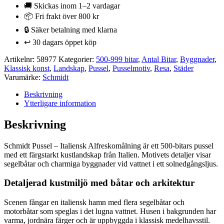
Italiensk
🚚 Skickas inom 1–2 vardagar
Alfreskomålning
📦 Fri frakt över 800 kr
500
🔒 Säker betalning med klarna
bitar
mängd
↩️ 30 dagars öppet köp
Artikelnr:
58977
Kategorier:
500-999 bitar
,
Antal Bitar
,
Byggnader
,
Klassisk konst
,
Landskap
,
Pussel
,
Pusselmotiv
,
Resa
,
Städer
Varumärke:
Schmidt
Beskrivning
Ytterligare information
Beskrivning
Schmidt Pussel – Italiensk Alfreskomålning är ett 500-bitars pussel
med ett färgstarkt kustlandskap från Italien. Motivets detaljer visar
segelbåtar och charmiga byggnader vid vattnet i ett solnedgångsljus.
Detaljerad kustmiljö med båtar och arkitektur
Scenen fångar en italiensk hamn med flera segelbåtar och
motorbåtar som speglas i det lugna vattnet. Husen i bakgrunden har
varma, jordnära färger och är uppbyggda i klassisk medelhavsstil.