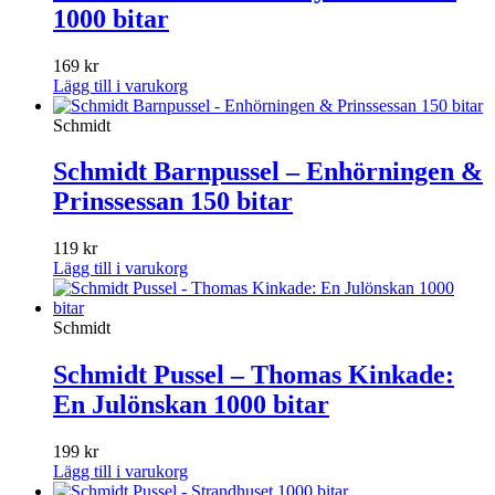
1000 bitar
169
kr
Lägg till i varukorg
Schmidt
Schmidt Barnpussel – Enhörningen &
Prinssessan 150 bitar
119
kr
Lägg till i varukorg
Schmidt
Schmidt Pussel – Thomas Kinkade:
En Julönskan 1000 bitar
199
kr
Lägg till i varukorg