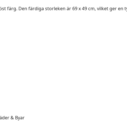
st färg. Den färdiga storleken är 69 x 49 cm, vilket ger en t
täder & Byar