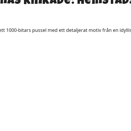
omas Kinkade: Hemsta
1000-bitars pussel med ett detaljerat motiv från en idylli