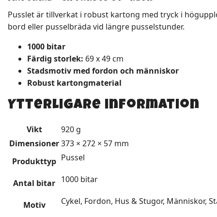
Pusslet är tillverkat i robust kartong med tryck i högupplö
bord eller pusselbräda vid längre pusselstunder.
1000 bitar
Färdig storlek:
69 x 49 cm
Stadsmotiv med fordon och människor
Robust kartongmaterial
Ytterligare information
Vikt
920 g
Dimensioner
373 × 272 × 57 mm
Pussel
Produkttyp
1000 bitar
Antal bitar
Cykel, Fordon, Hus & Stugor, Människor, S
Motiv