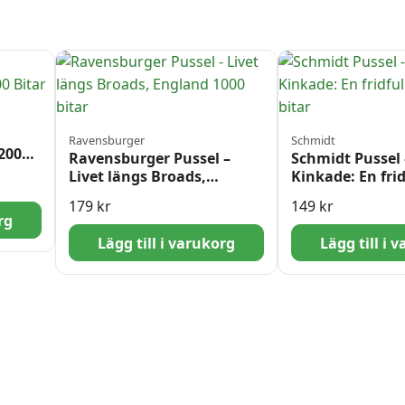
Ravensburger
Schmidt
2000
Ravensburger Pussel –
Schmidt Pussel
Livet längs Broads,
Kinkade: En frid
England 1000 bitar
500 bitar
179
kr
149
kr
rg
Lägg till i varukorg
Lägg till i 