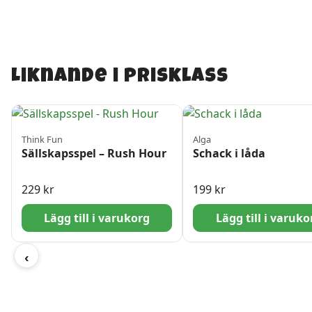
Liknande i prisklass
Think Fun
Alga
Sällskapsspel – Rush Hour
Schack i låda
229
kr
199
kr
Lägg till i varukorg
Lägg till i varuko
‹