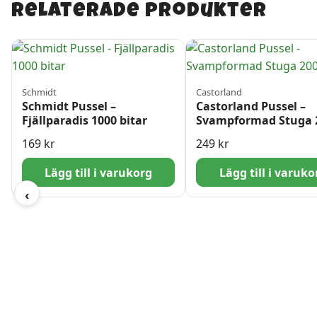
Relaterade produkter
Schmidt
Castorland
Schmidt Pussel –
Castorland Pussel –
Fjällparadis 1000 bitar
Svampformad Stuga 
Bitar
169
kr
249
kr
Lägg till i varukorg
Lägg till i varuko
‹