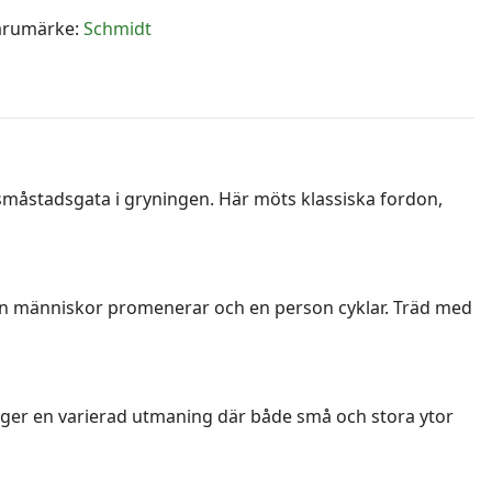
arumärke:
Schmidt
småstadsgata i gryningen. Här möts klassiska fordon,
edan människor promenerar och en person cyklar. Träd med
 ger en varierad utmaning där både små och stora ytor