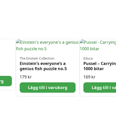
The Einstein Collection
Educa
Einstein’s everyone’s a
Pussel – Carryi
genius fish puzzle no.5
1000 bitar
179
kr
169
kr
rg
Lägg till i varukorg
Lägg till i 