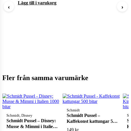
Lägg till i varukorg
‹
›
Fler från samma varumärke
Schmidt
Schmidt Pussel –
Schmidt, Disney
Sc
Schmidt Pussel – Disney:
S
Kaffekonst kattungar 500
Musse & Mimmi i Italien
K
bitar
149
kr