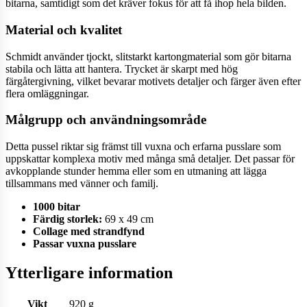
bitarna, samtidigt som det kräver fokus för att få ihop hela bilden.
Material och kvalitet
Schmidt använder tjockt, slitstarkt kartongmaterial som gör bitarna
stabila och lätta att hantera. Trycket är skarpt med hög
färgåtergivning, vilket bevarar motivets detaljer och färger även efter
flera omläggningar.
Målgrupp och användningsområde
Detta pussel riktar sig främst till vuxna och erfarna pusslare som
uppskattar komplexa motiv med många små detaljer. Det passar för
avkopplande stunder hemma eller som en utmaning att lägga
tillsammans med vänner och familj.
1000 bitar
Färdig storlek:
69 x 49 cm
Collage med strandfynd
Passar vuxna pusslare
Ytterligare information
Vikt
920 g