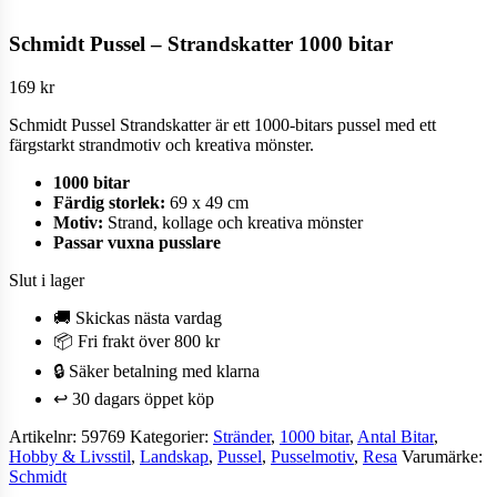
Schmidt Pussel – Strandskatter 1000 bitar
169
kr
Schmidt Pussel Strandskatter är ett 1000-bitars pussel med ett
färgstarkt strandmotiv och kreativa mönster.
1000 bitar
Färdig storlek:
69 x 49 cm
Motiv:
Strand, kollage och kreativa mönster
Passar vuxna pusslare
Slut i lager
🚚 Skickas nästa vardag
📦 Fri frakt över 800 kr
🔒 Säker betalning med klarna
↩️ 30 dagars öppet köp
Artikelnr:
59769
Kategorier:
Stränder
,
1000 bitar
,
Antal Bitar
,
Hobby & Livsstil
,
Landskap
,
Pussel
,
Pusselmotiv
,
Resa
Varumärke:
Schmidt