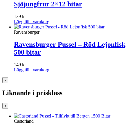
Sjöjungfrur 2×12 bitar
139
kr
Lägg till i varukorg
Ravensburger
Ravensburger Pussel – Röd Lejonfisk
500 bitar
149
kr
Lägg till i varukorg
›
Liknande i prisklass
‹
Castorland