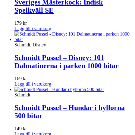
Sveriges Mästerkock: Indisk
Spelkväll SE
179
kr
Lägg till i varukorg
Schmidt, Disney
Schmidt Pussel – Disney: 101
Dalmatinerna i parken 1000 bitar
169
kr
Lägg till i varukorg
Schmidt
Schmidt Pussel – Hundar i hyllorna
500 bitar
149
kr
Lägg till i varukorg