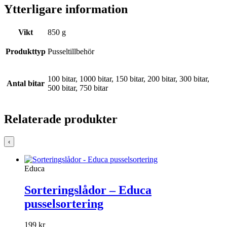
Ytterligare information
Vikt
850 g
Produkttyp
Pusseltillbehör
100 bitar, 1000 bitar, 150 bitar, 200 bitar, 300 bitar,
Antal bitar
500 bitar, 750 bitar
Relaterade produkter
‹
Educa
Sorteringslådor – Educa
pusselsortering
199
kr