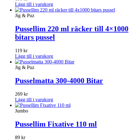
Lägg till i varukorg
Jig & Puz
Pussellim 220 ml räcker till 4×1000
bitars pussel
119
kr
Lägg till i varukorg
Jig & Puz
Pusselmatta 300-4000 Bitar
269
kr
Lägg till i varukorg
Jumbo
Pussellim Fixative 110 ml
89
kr