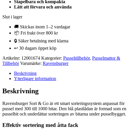
Stapelbara och kompakta
Lätt att förvara och använda
Slut i lager
🚚 Skickas inom 1–2 vardagar
📦 Fri frakt över 800 kr
🔒 Säker betalning med klarna
↩️ 30 dagars öppet köp
Artikelnr:
12001674
Kategorier:
Pusseltillbehör
,
Pusselmattor &
Tillbehör
Varumärke:
Ravensburger
Beskrivning
Ytterligare information
Beskrivning
Ravensburger Sort & Go är ett smart sorteringssystem anpassat för
pussel med 300 till 1000 bitar. Den blå plastlådan är formad som en
pusselbit och underlättar sorteringen av bitarna under pusselbygget.
Effektiv sortering med åtta fack