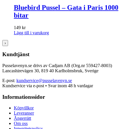
Bluebird Pussel – Gata i Paris 1000
bitar
149
kr
Lägg till i varukorg
›
Kundtjänst
Pusselavenyn.se drivs av Cadjam AB (Org.nr 559427-8003)
Lancashirevägen 30, 819 40 Karlholmsbruk, Sverige
E-post:
kundservice@pusselavenyn.se
Kundservice via e-post • Svar inom 48 h vardagar
Informationssidor
Köpvillkor
Leveranser
Ångerrätt
Om oss
Integritetspolicy