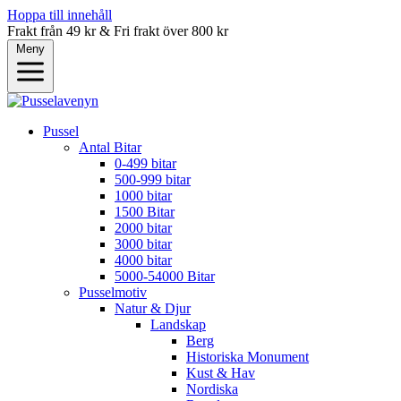
Hoppa till innehåll
Frakt från 49 kr & Fri frakt över 800 kr
Meny
Pussel
Antal Bitar
0-499 bitar
500-999 bitar
1000 bitar
1500 Bitar
2000 bitar
3000 bitar
4000 bitar
5000-54000 Bitar
Pusselmotiv
Natur & Djur
Landskap
Berg
Historiska Monument
Kust & Hav
Nordiska