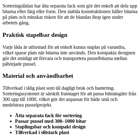
Sorteringslådan har åtta separata fack som gör det enkelt att dela upp
bitarna efter färg eller form. Den stabila konstruktionen håller bitarna
på plats och minskar risken för att de blandas ihop igen under
arbetets gång.
Praktisk stapelbar design
Varje låda är utformad för att enkelt kunna staplas på varandra,
vilket sparar plats när bitarna inte används. Den kompakta designen
gör det smidigt att förvara och transportera pusselbitarna mellan
påbörjade pussel.
Material och användbarhet
Tillverkad i tålig plast som tål dagligt bruk och hantering.
Sorteringssystemet är särskilt framtaget för att passa bitmängder från
300 upp till 1000, vilket gör det anpassat för både små och
medelstora pusselprojekt.
Åtta separata fack för sortering
Passar pussel med 300–1000 bitar
Staplingsbar och kompakt design
Tillverkad i slitstark plast