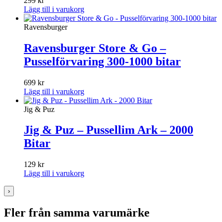
299
kr
Lägg till i varukorg
Ravensburger
Ravensburger Store & Go –
Pusselförvaring 300-1000 bitar
699
kr
Lägg till i varukorg
Jig & Puz
Jig & Puz – Pussellim Ark – 2000
Bitar
129
kr
Lägg till i varukorg
›
Fler från samma varumärke