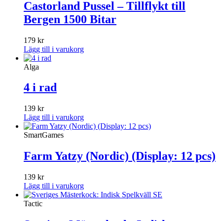
Castorland Pussel – Tillflykt till
Bergen 1500 Bitar
179
kr
Lägg till i varukorg
Alga
4 i rad
139
kr
Lägg till i varukorg
SmartGames
Farm Yatzy (Nordic) (Display: 12 pcs)
139
kr
Lägg till i varukorg
Tactic