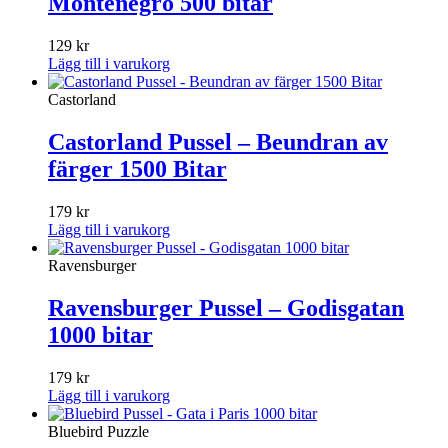
Montenegro 500 bitar
129
kr
Lägg till i varukorg
Castorland
Castorland Pussel – Beundran av
färger 1500 Bitar
179
kr
Lägg till i varukorg
Ravensburger
Ravensburger Pussel – Godisgatan
1000 bitar
179
kr
Lägg till i varukorg
Bluebird Puzzle