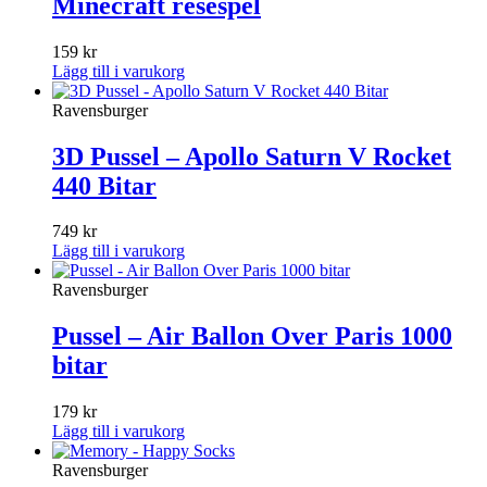
Minecraft resespel
159
kr
Lägg till i varukorg
Ravensburger
3D Pussel – Apollo Saturn V Rocket
440 Bitar
749
kr
Lägg till i varukorg
Ravensburger
Pussel – Air Ballon Over Paris 1000
bitar
179
kr
Lägg till i varukorg
Ravensburger