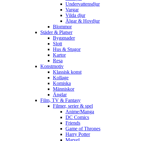
Undervattensdjur
Vargar
Vilda djur
Älgar & Hovdjur
Blommor
Städer & Platser
Byggnader
Slott
Hus & Stugor
Kartor
Resa
Konstmotiv
Klassisk konst
Kollage
Komiska
Människor
Änglar
Film, TV & Fantasy
Filmer, serier & spel
Anime/Manga
DC Comics
Friends
Game of Thrones
Harry Potter
Marvel