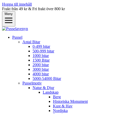
Hoppa till innehåll
Frakt från 49 kr & Fri frakt över 800 kr
Meny
Pussel
Antal Bitar
0-499 bitar
500-999 bitar
1000 bitar
1500 Bitar
2000 bitar
3000 bitar
4000 bitar
5000-54000 Bitar
Pusselmotiv
Natur & Djur
Landskap
Berg
Historiska Monument
Kust & Hav
Nordiska