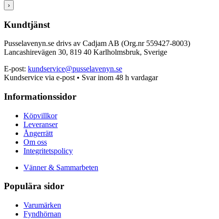
›
Kundtjänst
Pusselavenyn.se drivs av Cadjam AB (Org.nr 559427-8003)
Lancashirevägen 30, 819 40 Karlholmsbruk, Sverige
E-post:
kundservice@pusselavenyn.se
Kundservice via e-post • Svar inom 48 h vardagar
Informationssidor
Köpvillkor
Leveranser
Ångerrätt
Om oss
Integritetspolicy
Vänner & Sammarbeten
Populära sidor
Varumärken
Fyndhörnan