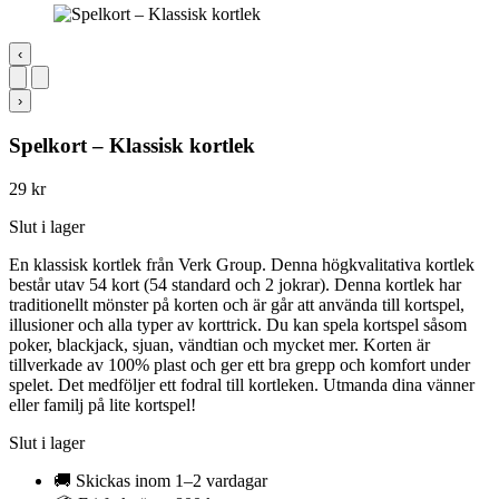
‹
›
Spelkort – Klassisk kortlek
29
kr
Slut i lager
En klassisk kortlek från Verk Group. Denna högkvalitativa kortlek
består utav 54 kort (54 standard och 2 jokrar). Denna kortlek har
traditionellt mönster på korten och är går att använda till kortspel,
illusioner och alla typer av korttrick. Du kan spela kortspel såsom
poker, blackjack, sjuan, vändtian och mycket mer. Korten är
tillverkade av 100% plast och ger ett bra grepp och komfort under
spelet. Det medföljer ett fodral till kortleken. Utmanda dina vänner
eller familj på lite kortspel!
Slut i lager
🚚 Skickas inom 1–2 vardagar