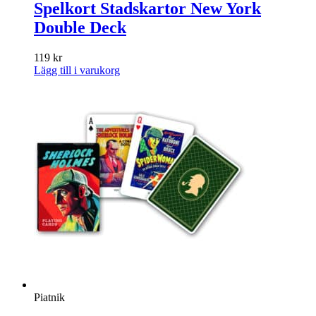
Spelkort Stadskartor New York
Double Deck
119
kr
Lägg till i varukorg
Piatnik