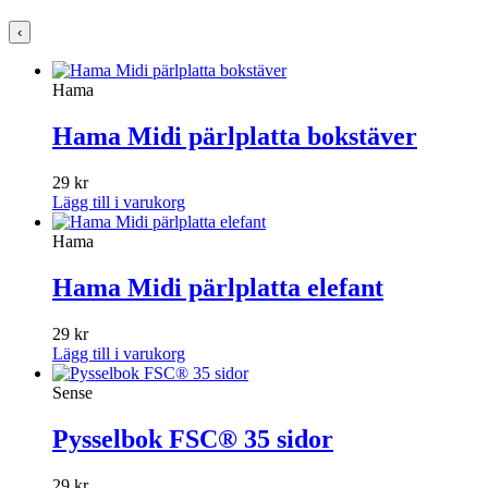
‹
Hama
Hama Midi pärlplatta bokstäver
29
kr
Lägg till i varukorg
Hama
Hama Midi pärlplatta elefant
29
kr
Lägg till i varukorg
Sense
Pysselbok FSC® 35 sidor
29
kr