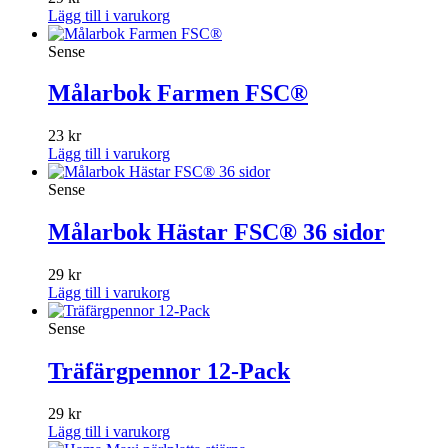
Lägg till i varukorg
Sense
Målarbok Farmen FSC®
23
kr
Lägg till i varukorg
Sense
Målarbok Hästar FSC® 36 sidor
29
kr
Lägg till i varukorg
Sense
Träfärgpennor 12-Pack
29
kr
Lägg till i varukorg