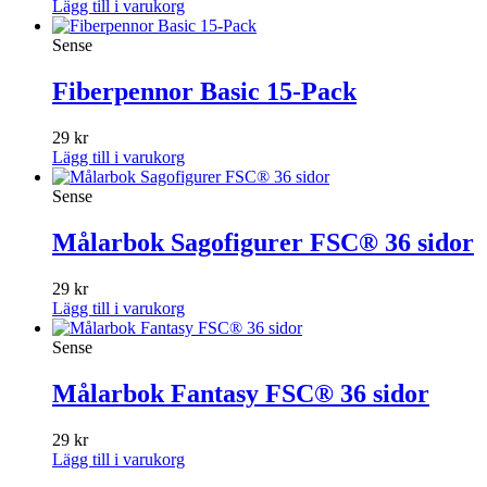
Lägg till i varukorg
Sense
Fiberpennor Basic 15-Pack
29
kr
Lägg till i varukorg
Sense
Målarbok Sagofigurer FSC® 36 sidor
29
kr
Lägg till i varukorg
Sense
Målarbok Fantasy FSC® 36 sidor
29
kr
Lägg till i varukorg