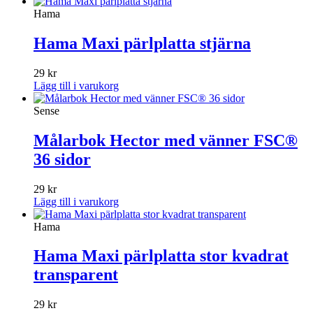
Hama
Hama Maxi pärlplatta stjärna
29
kr
Lägg till i varukorg
Sense
Målarbok Hector med vänner FSC®
36 sidor
29
kr
Lägg till i varukorg
Hama
Hama Maxi pärlplatta stor kvadrat
transparent
29
kr