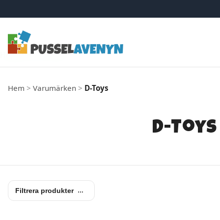
Hoppa till innehåll
Hem
>
Varumärken
>
D-Toys
D-Toys
Filtrera produkter
…