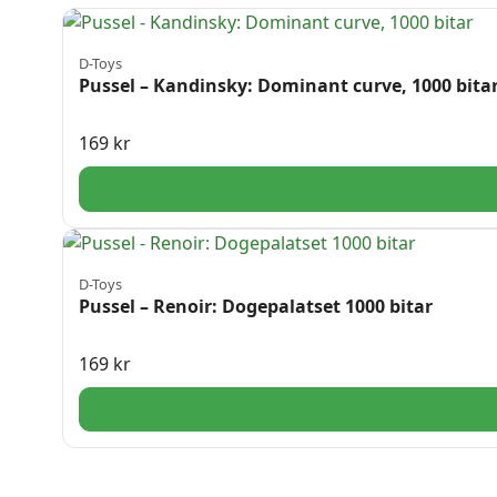
D-Toys
Pussel – Kandinsky: Dominant curve, 1000 bita
169
kr
D-Toys
Pussel – Renoir: Dogepalatset 1000 bitar
169
kr