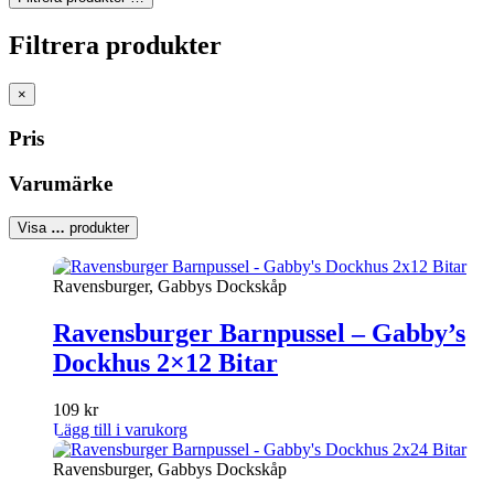
Filtrera produkter
×
Pris
Varumärke
Visa
…
produkter
Ravensburger, Gabbys Dockskåp
Ravensburger Barnpussel – Gabby’s
Dockhus 2×12 Bitar
109
kr
Lägg till i varukorg
Ravensburger, Gabbys Dockskåp