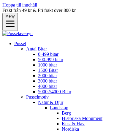
Hoppa till innehåll
Frakt från 49 kr & Fri frakt över 800 kr
Meny
Pussel
Antal Bitar
0-499 bitar
500-999 bitar
1000 bitar
1500 Bitar
2000 bitar
3000 bitar
4000 bitar
5000-54000 Bitar
Pusselmotiv
Natur & Djur
Landskap
Berg
Historiska Monument
Kust & Hav
Nordiska