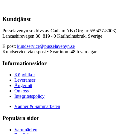
—
Kundtjänst
Pusselavenyn.se drivs av Cadjam AB (Org.nr 559427-8003)
Lancashirevägen 30, 819 40 Karlholmsbruk, Sverige
E-post:
kundservice@pusselavenyn.se
Kundservice via e-post • Svar inom 48 h vardagar
Informationssidor
Köpvillkor
Leveranser
Ångerrätt
Om oss
Integritetspolicy
Vänner & Sammarbeten
Populära sidor
Varumärken